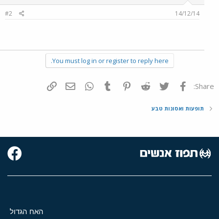
#2
14/12/14
You must log in or register to reply here.
פייסבוק
Twitter
Reddit
Pinterest
Tumblr
WhatsApp
דואר אלקטרוני
הוסף קישור
Share:
תופעות ואסונות טבע
האח הגדול