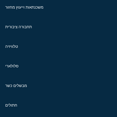
משכנתאות וייעוץ מחזור
תחבורה ציבורית
טלוויזיה
סלולארי
מבשלים כשר
חתולים