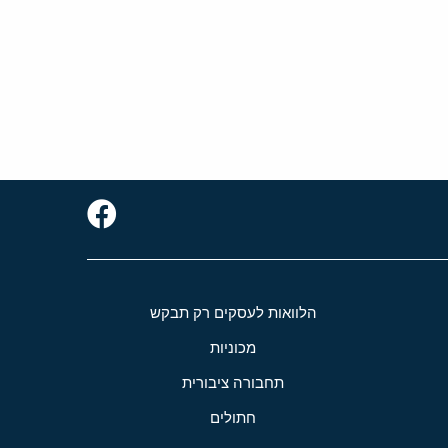
הלוואות לעסקים רק תבקש
מכוניות
תחבורה ציבורית
חתולים