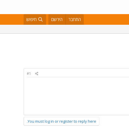
התחבר
הירשם
חיפוש
#1
You must log in or register to reply here.