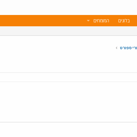
בלוגים
המומחים
רי ספורט