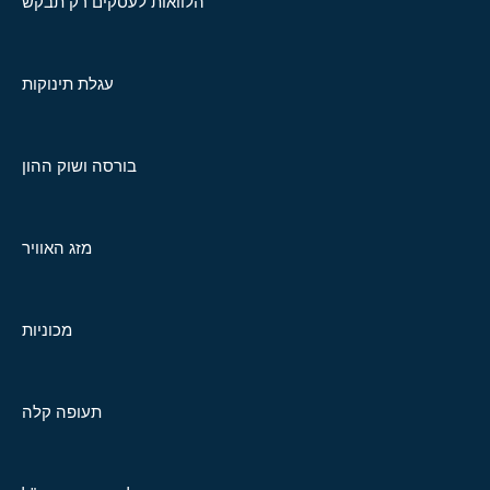
הלוואות לעסקים רק תבקש
עגלת תינוקות
בורסה ושוק ההון
מזג האוויר
מכוניות
תעופה קלה