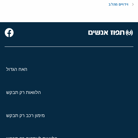
וידויים מהלב
האח הגדול
הלוואות רק תבקש
מימון רכב רק תבקש