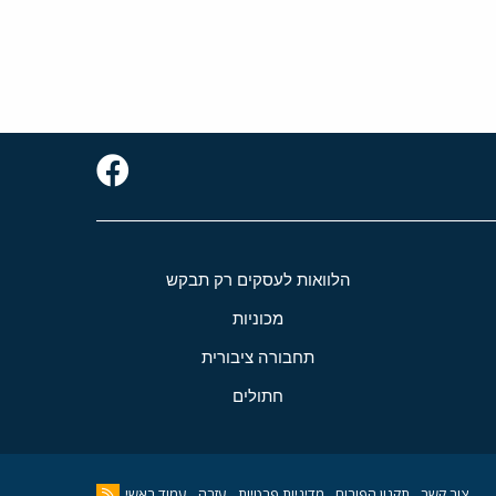
הלוואות לעסקים רק תבקש
מכוניות
תחבורה ציבורית
חתולים
צור קשר
תקנון הפורום
מדיניות פרטיות
עזרה
עמוד ראשי