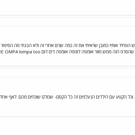
ש הפחיד אותי! כמובן שראיתי את זה כמה שנים אחרי זה ולא הבנתי מה הסיפור אב
מפה לומפה אומפה דים דום U LIVE IN HAPPinees with THE OMPA lompa too (או משהו כזה)
.. וכל הקטע עם הילדים הנעלמים זה כל הקסם- שכולם שוכחים מהם. לאף א