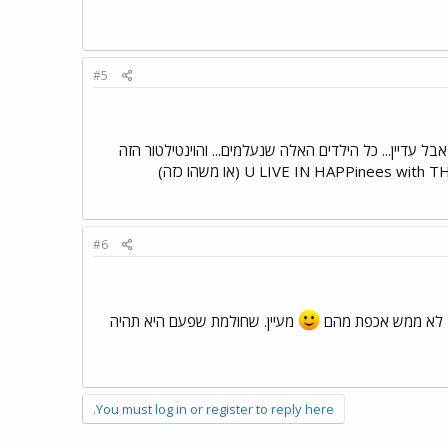
#5
ל עדיין... כל הילדים האלה שנעלמים... והוינטילטור הזה
#6
חד לא ממש אכפת מהם
מעיין. שחולמת שפעם היא תהיה
You must log in or register to reply here.