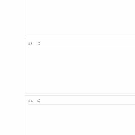
#3
#4