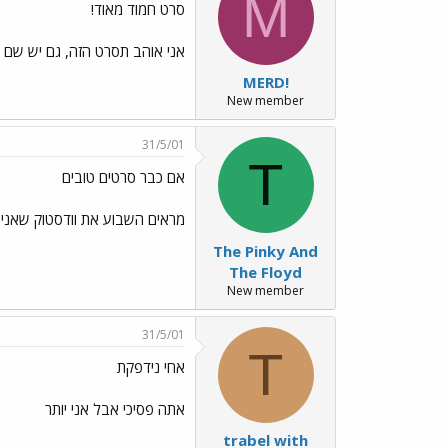
M
סרט חמוד מאוד!
אני אוהב תסרט הזה, גם יש שם ה
MERD!
New member
31/5/01
T
אם כבר סרטים טובים
מראים השבוע את וודסטוק שאני א
The Pinky And
The Floyd
New member
31/5/01
T
אחי נידפקת
אתה פסיכי אבל אני יותר
trabel with