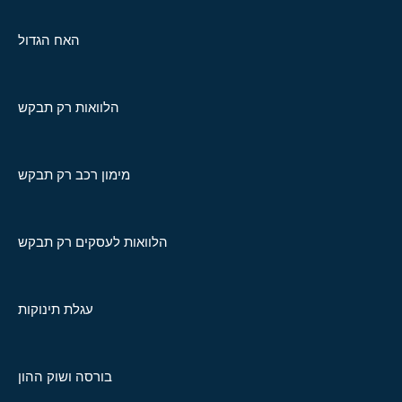
האח הגדול
הלוואות רק תבקש
מימון רכב רק תבקש
הלוואות לעסקים רק תבקש
עגלת תינוקות
בורסה ושוק ההון