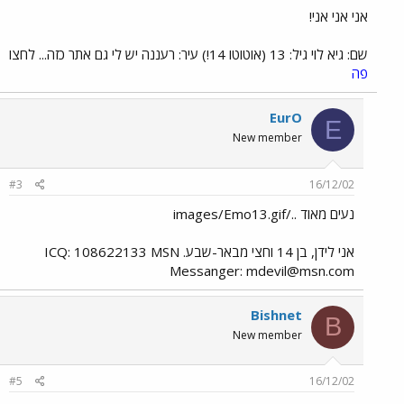
אני אני אני!
שם: גיא לוי גיל: 13 (אוטוטו 14!) עיר: רעננה יש לי גם אתר כזה... לחצו
פה
EurO
E
New member
#3
16/12/02
נעים מאוד ../images/Emo13.gif
אני לידן, בן 14 וחצי מבאר-שבע. ICQ: 108622133 MSN
Messanger:
mdevil@msn.com
Bishnet
B
New member
#5
16/12/02