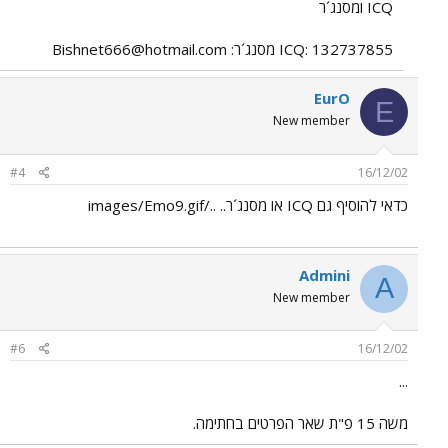
ICQ ומסנג´ר
ICQ: 132737855 מסנג´ר:
Bishnet666@hotmail.com
EurO
E
New member
#4
16/12/02
כדאי להוסיף גם ICQ או מסנג´ר.. ../images/Emo9.gif
Admini
A
New member
#6
16/12/02
...
משה 15 פ"ת שאר הפרטים בחתימה.