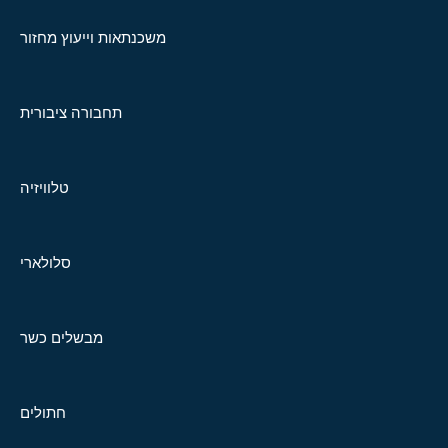
משכנתאות וייעוץ מחזור
תחבורה ציבורית
טלוויזיה
סלולארי
מבשלים כשר
חתולים