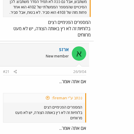
משתבש, אבל גם ככה לא תמיד הסדר משתבש. לכן
הסיכויים שהמספר הממשלתי של 4102 הוא אחד
פחות מזה של 4103 הוא סביר. לא בטוח, אבל סביר.
המספרים הפנימיים רצים
בלוחיות זה לא רץ באותה הצורה, יש לא מעט
מרווחים
ארזS
א
New member
#21
26/9/04
אם אתה אומר...
נכתב ע"י fireman:
המספרים הפנימיים רצים
בלוחיות זה לא רץ באותה הצורה, יש לא מעט
מרווחים
אם אתה אומר...