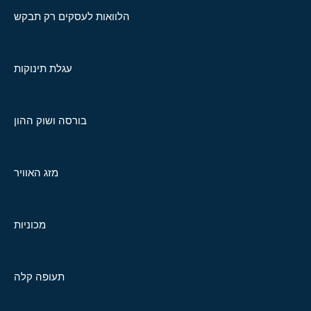
הלוואות לעסקים רק תבקש
עגלת תינוקות
בורסה ושוק ההון
מזג האוויר
מכוניות
תעופה קלה