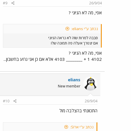
#9
26/9/04
אפי, מה לא הגיוני ?
נכתב ע"י elians:
סבבה למרות שזה לא נראה הגיוני
אם יצטרך אעלה פה תמונה שלו
אפי, מה לא הגיוני ?
4102 1 + ________ 4103 אלא אם כן אני גרוע בחשבון...
elians
New member
#10
26/9/04
התכוונתי בהצלבה מול
נכתב ע"י ארזS: