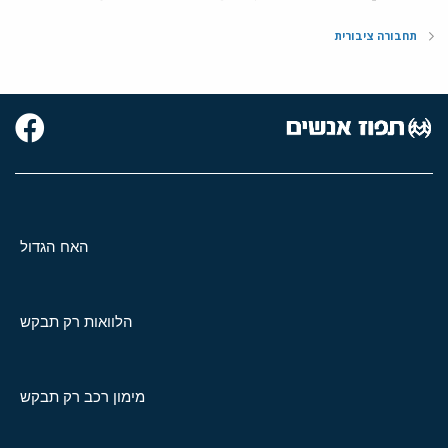
תחבורה ציבורית
האח הגדול
הלוואות רק תבקש
מימון רכב רק תבקש