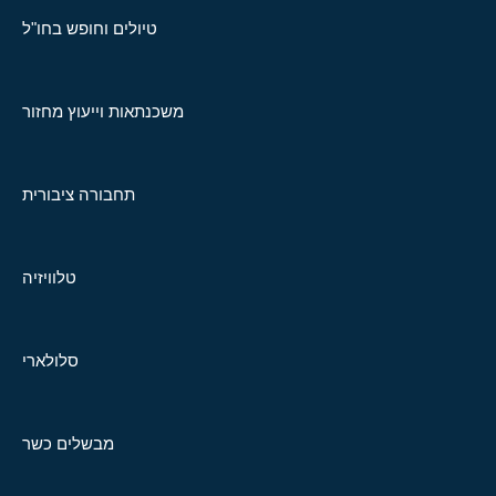
טיולים וחופש בחו"ל
משכנתאות וייעוץ מחזור
תחבורה ציבורית
טלוויזיה
סלולארי
מבשלים כשר