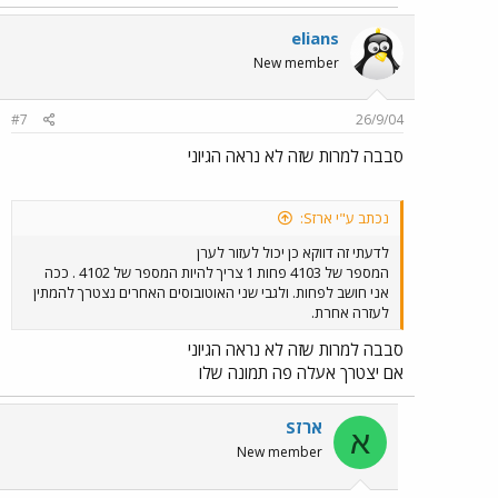
elians
New member
#7
26/9/04
סבבה למרות שזה לא נראה הגיוני
נכתב ע"י ארזS:
לדעתי זה דווקא כן יכול לעזור לערן
המספר של 4103 פחות 1 צריך להיות המספר של 4102 . ככה
אני חושב לפחות. ולגבי שני האוטובוסים האחרים נצטרך להמתין
לעזרה אחרת.
סבבה למרות שזה לא נראה הגיוני
אם יצטרך אעלה פה תמונה שלו
ארזS
א
New member