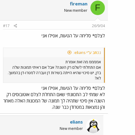
fireman
F
New member
#17
26/9/04
לצלם* סליחה על הטעות, אפילו אני
נכתב ע"י elians:
אממממ מה זאת אומרת
אם התחלתי לשלם רק השנה? אבל אם ראיתי תמונות שלה
בדן, יש סיכוי שהיא הייתה בשירות דן ועברה למטרו-דן בהמשך.
לא?
לצלם* סליחה על הטעות, אפילו אני
לא שמתי לב התכוונתי שאם התחלת לצלם אוטובוסים רק
השנה אין סיכוי שתהיה לך תמונה של המכונות האלה מאחר
והן נמצאות במטרודן כבר שנה.
elians
New member