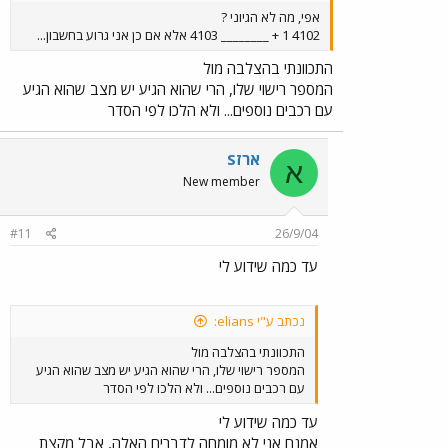
אפי, מה לא הגיוני ?
4102 1 + ________ 4103 אלא אם כן אני גרוע בחשבון...
התכוונתי בהצלבה מול
המספר רישוי שלו, הרי שהוא הגיע יש מצב שהוא הגיע
עם רכבים נוספים... ולא הלכו לפי הסדר
ארזS
א
New member
#11
26/9/04
עד כמה שידוע לי
נכתב ע"י elians:
התכוונתי בהצלבה מול
המספר רישוי שלו, הרי שהוא הגיע יש מצב שהוא הגיע
עם רכבים נוספים... ולא הלכו לפי הסדר
עד כמה שידוע לי
אמנם אני לא מומחה לדברים האלה, אבל מקצת