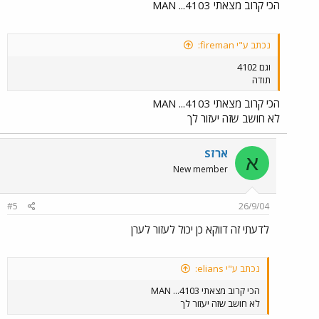
הכי קרוב מצאתי 4103... MAN
נכתב ע"י fireman:
וגם 4102
תודה
הכי קרוב מצאתי 4103... MAN
לא חושב שזה יעזור לך
ארזS
א
New member
#5
26/9/04
לדעתי זה דווקא כן יכול לעזור לערן
נכתב ע"י elians:
הכי קרוב מצאתי 4103... MAN
לא חושב שזה יעזור לך