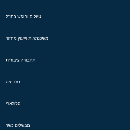
טיולים וחופש בחו"ל
משכנתאות וייעוץ מחזור
תחבורה ציבורית
טלוויזיה
סלולארי
מבשלים כשר