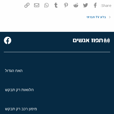
פייסבוק
Twitter
Reddit
Pinterest
Tumblr
WhatsApp
דואר אלקטרוני
הוסף קישור
Share:
בלוג TV חברתי
האח הגדול
הלוואות רק תבקש
מימון רכב רק תבקש