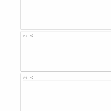
#3
#4