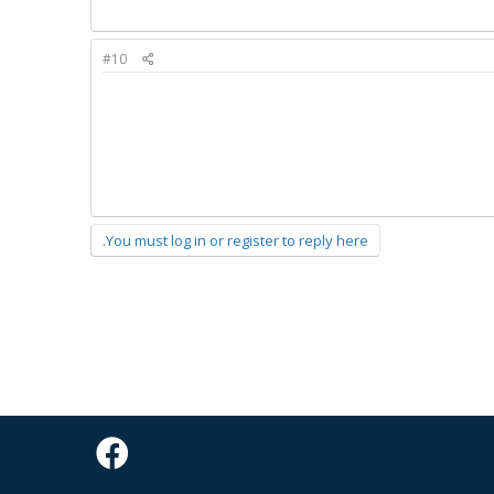
#10
You must log in or register to reply here.