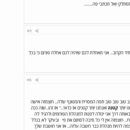
קי ואל תכתבי פה..........
#9
עתיד הקרוב... אני מאחלת לכם שיהיה לכם אחלה פורום כי בכל
#8
 טוב טוב טוב תפה המסריח והמטונף שלה... חוצמזה אישה
ט יותר
קטנה
ואנחנו יותר קטנים אז כדאי..." אז זהו...שזה ככה
ותה דרך אני יכולה לפנות למנהלת הפורומים ולהגיד לה
... חוצמזה אין לי כל סיבה לסתום את פי
ובעיקר לא בגלל
צמה להיות מנהלת כבר חשבה עלזה... אז אני חושבת שלך