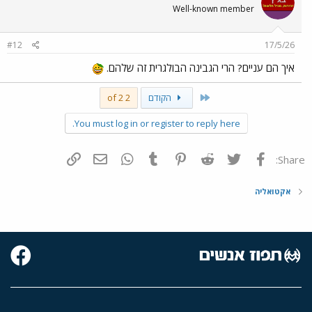
Well-known member
#12
17/5/26
איך הם עניים? הרי הגבינה הבולגרית זה שלהם.
First
הקודם
2 of 2
You must log in or register to reply here.
פייסבוק
Twitter
Reddit
Pinterest
Tumblr
WhatsApp
דואר אלקטרוני
הוסף קישור
Share:
אקטואליה