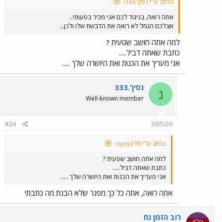
נכתב ע"י נסיך.333:
אתה רואה, בניגוד לכם אני מכיר בטעותי..
אצלכם הגמל לא רואה את הדבשת שלו ולכן...
למה אתה חושב שטעית ?
כתבת שאתה דביל.....
אני מעריך את הכנות ואת היושרה שלך .....
נסיך.333
נ
Well-known member
#24
20/5/26
נכתב ע"י xyxy210:
למה אתה חושב שטעית ?
כתבת שאתה דביל.....
אני מעריך את הכנות ואת היושרה שלך .....
אתה רואה, אתה כל כך מפגר שלא הבנת מה כתבתי
רוב הזמן נח