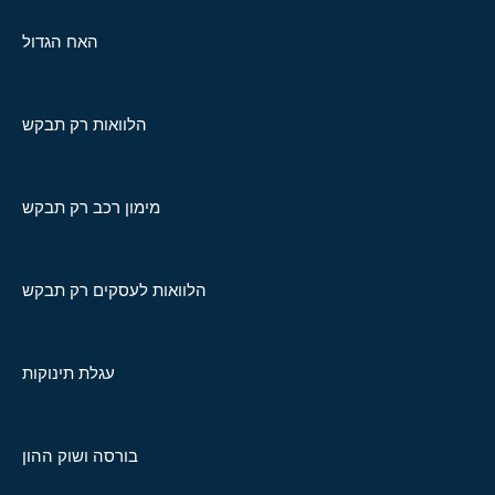
האח הגדול
הלוואות רק תבקש
מימון רכב רק תבקש
הלוואות לעסקים רק תבקש
עגלת תינוקות
בורסה ושוק ההון