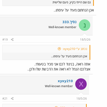
גם שם הייתי בקיץ, פעם שלישית
אכן הנחתום מעיד על עיסתו...
נסיך.333
נ
Well-known member
#19
18/5/26
נכתב ע"י xyxy210:
אכן הנחתום מעיד על עיסתו...
אתה רואה, בניגוד לכם אני מכיר בטעותי..
אצלכם הגמל לא רואה את הדבשת שלו ולכן...
xyxy210
X
Well-known member
#21
18/5/26