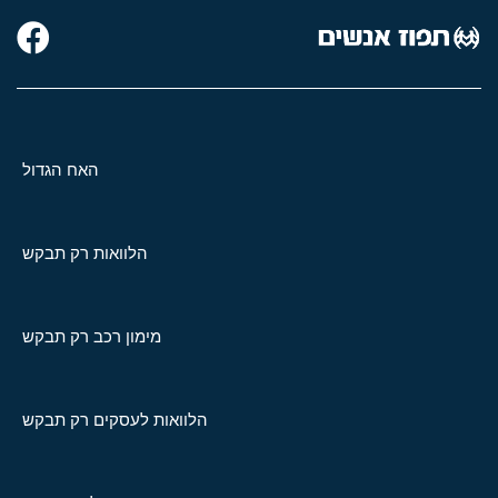
האח הגדול
הלוואות רק תבקש
מימון רכב רק תבקש
הלוואות לעסקים רק תבקש