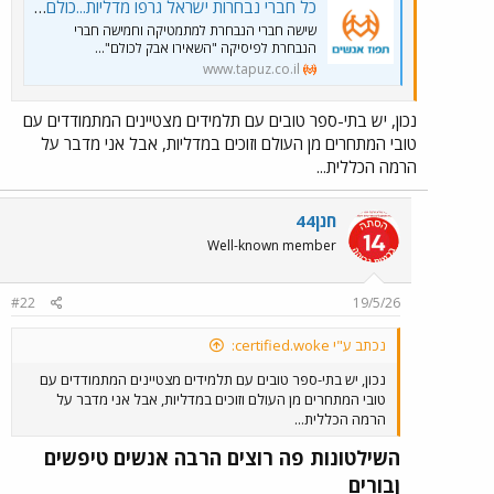
כל חברי נבחרות ישראל גרפו מדליות...כולם עד אחד...
שישה חברי הנבחרת למתמטיקה וחמישה חברי
הנבחרת לפיסיקה "השאירו אבק לכולם"...
www.tapuz.co.il
נכון, יש בתי-ספר טובים עם תלמידים מצטיינים המתמודדים עם
טובי המתחרים מן העולם וזוכים במדליות, אבל אני מדבר על
הרמה הכללית...
חנן44
Well-known member
#22
19/5/26
נכתב ע"י certified.woke:
נכון, יש בתי-ספר טובים עם תלמידים מצטיינים המתמודדים עם
טובי המתחרים מן העולם וזוכים במדליות, אבל אני מדבר על
הרמה הכללית...
השילטונות פה רוצים הרבה אנשים טיפשים
ןבורים