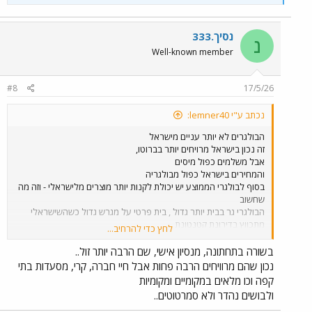
נסיך.333
נ
Well-known member
#8
17/5/26
נכתב ע"י lemner40:
הבולגרים לא יותר עניים מישראל
זה נכון בישראל מרויחים יותר בברוטו,
אבל משלמים כפול מיסים
והמחירים בישראל כפול מבולגריה
בסוף לבולגרי הממוצע יש יכולת לקנות יותר מוצרים מלישראלי - וזה מה
שחשוב
הבולגרי גר בבית יותר גדול , בית פרטי על מגרש גדול כשהשישראלי
מתכווץ בדירונת קטנטונת
לחץ כדי להרחיב...
הנה כמה נתונים
החוב הלאומי של ישראל : 370 מיליארד דולר, החוב הלאומי של בולגריה
בשורה בתחתונה, מנסיון אישי, שם הרבה יותר זול..
: 39 מיליארד דולר
נכון שהם מרוויחים הרבה פחות אבל חיי חברה, קרי, מסעדות בתי
הבולגרים יש שטח של 110 אלף קמר עם רק 6 מיליון איש
קפה וכו מלאים במקומיים ומקומיות
בישראל מצטופפים 10 מיליון על שטח של 20 אלף.
ולבושים נהדר ולא סמרטוטים..
תסתכל על השוואת מחירים בן תל אביב לסופיה , ותבין שהישראלים לא
יותר עשירים