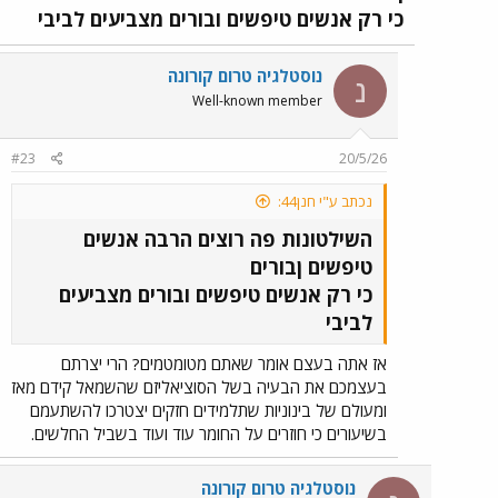
כי רק אנשים טיפשים ובורים מצביעים לביבי
נוסטלגיה טרום קורונה
נ
Well-known member
#23
20/5/26
נכתב ע"י חנן44:
השילטונות פה רוצים הרבה אנשים
טיפשים ןבורים
כי רק אנשים טיפשים ובורים מצביעים
לביבי
אז אתה בעצם אומר שאתם מטומטמים? הרי יצרתם
בעצמכם את הבעיה בשל הסוציאליזם שהשמאל קידם מאז
ומעולם של בינוניות שתלמידים חזקים יצטרכו להשתעמם
בשיעורים כי חוזרים על החומר עוד ועוד בשביל החלשים.
נוסטלגיה טרום קורונה