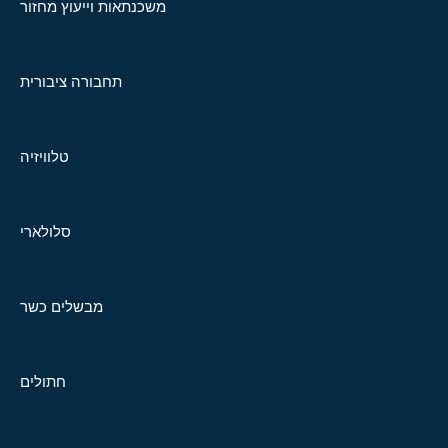
משכנתאות וייעוץ מחזור
תחבורה ציבורית
טלוויזיה
סלולארי
מבשלים כשר
חתולים