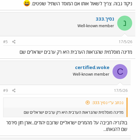
ניקוד גבוה. צריך לשאול אותו אם המוסד השתיל שופטים.
נסיך.333
נ
Well-known member
#5
17/5/26
מדינה מוסלמית שהנראות הערבית היא רק ערבים ישראלים שם
certified.woke
C
Well-known member
#9
17/5/26
נכתב ע"י נסיך.333:
מדינה מוסלמית שהנראות הערבית היא רק ערבים ישראלים שם
בולגריה חביבה על מהמרים ישראליים שרובם יהודים...אורן חזן סירסר
שם להנאתו...