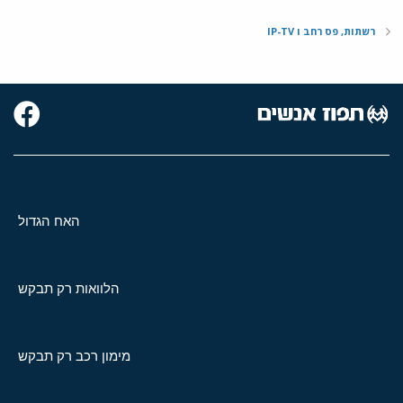
רשתות, פס רחב ו IP-TV
האח הגדול
הלוואות רק תבקש
מימון רכב רק תבקש