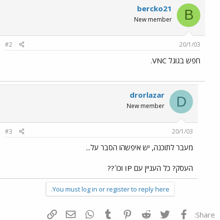
bercko21
B
New member
#2
20/1/03
חפש בגוגל VNC.
drorlazar
D
New member
#3
20/1/03
מעבר לתוכנה, יש איפשהו הסבר על...
העסק? כל העניין עם IP וכו´??
You must log in or register to reply here.
פייסבוק
Twitter
Reddit
Pinterest
Tumblr
WhatsApp
דואר אלקטרוני
הוסף קישור
Share: