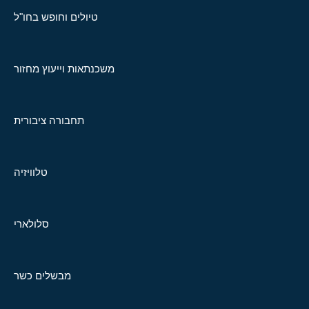
טיולים וחופש בחו"ל
משכנתאות וייעוץ מחזור
תחבורה ציבורית
טלוויזיה
סלולארי
מבשלים כשר