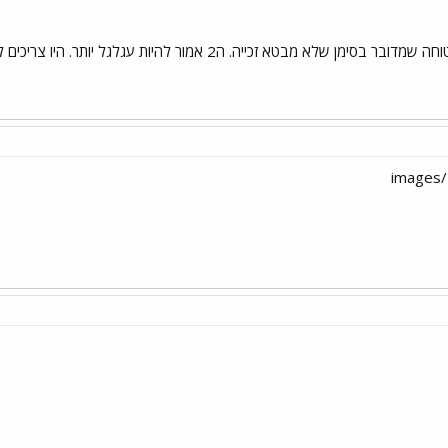
 זכייה. ה2 אמור להיות עגלגל יותר. היו צריכים לעשות את זה מובן יותר.