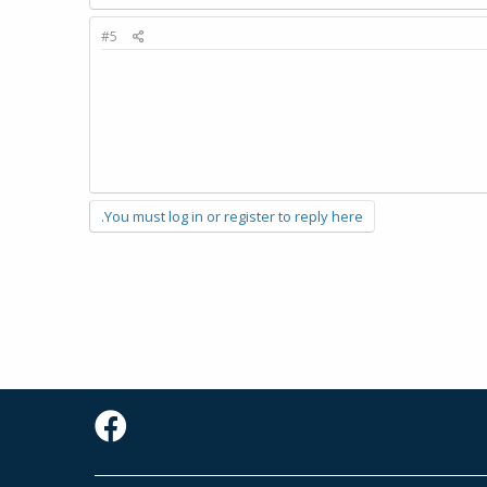
#5
You must log in or register to reply here.