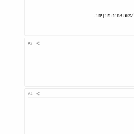
#3
#4