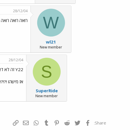
28/12/04
W
רואה רואה רואה 
wl21
New member
28/12/04
S
Y22 זה לא דאבל וול
אז מישהו !?!?! 
SuperRide
New member
פייסבוק
Twitter
Reddit
Pinterest
Tumblr
WhatsApp
דואר אלקטרונ
הוסף קי
Share: