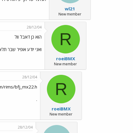
wl21
New member
28/12/04
R
הוא כן דאבל וול
ואני יודע אופיר שבר תלא
roeiBMX
New member
28/12/04
R
om/rims/bfj_mx22.h
.
roeiBMX
New member
28/12/04