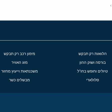
הלוואות רק תבקש
מימון רכב רק תבקש
בורסה ושוק ההון
מזג האוויר
טיולים וחופש בחו"ל
משכנתאות וייעוץ מחזור
סלולארי
מבשלים כשר