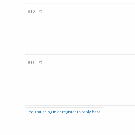
#10
#11
You must log in or register to reply here.