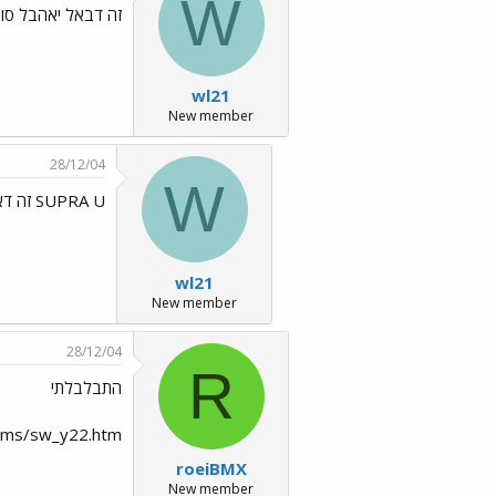
W
זה דבאל יאהבל סו
wl21
New member
28/12/04
W
SUPRA U זה דאבל
wl21
New member
28/12/04
R
התבלבלתי
m/rims/sw_y22.htm
roeiBMX
New member