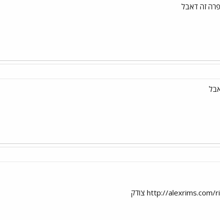
פרה זה דאבל
http://alexrims.co צודק