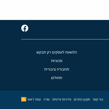
הלוואות לעסקים רק תבקש
מכוניות
תחבורה ציבורית
חתולים
צור קשר
תקנון הפורום
מדיניות פרטיות
עזרה
עמוד ראשי