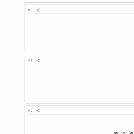
#2
#3
#4