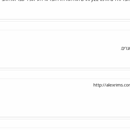
גרים.
http://alexrims.c