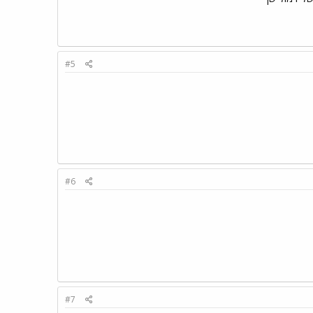
#5
#6
#7