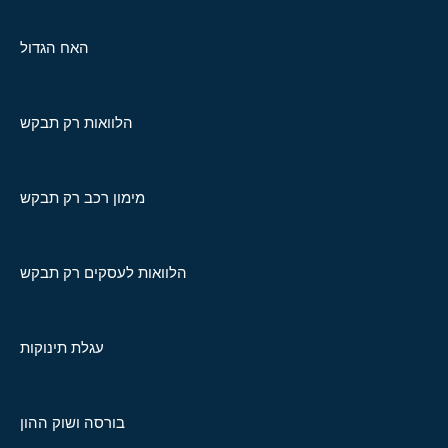
האח הגדול
הלוואות רק תבקש
מימון רכב רק תבקש
הלוואות לעסקים רק תבקש
עגלת תינוקות
בורסה ושוק ההון