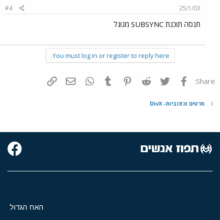
#4
25/1/03
תנסה תוכנת SUBSYNC מגוגל
You must log in or register to reply here.
פייסבוק
Twitter
Reddit
Pinterest
Tumblr
WhatsApp
דואר אלקטרוני
הוסף קישור
Share:
סרטים וכתוביות- DivX
האח הגדול