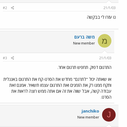
#2
21/1/03
נו עזרו לי בבקשה
משה ברעם
מ
New member
#3
21/1/03
התרגום דפוק. תחפש תרגום אחר.
או שאתה יכול "לתרגם" מחדש את הסרט-קח את התרגום באנגלית
ותקח ממנו רק את הזמנים ואת התרגום עצמו תשאיר. אמנם זאת
עבודה קשה, אבל שווה את זה אם אתה ממש רוצה לראות את
הסרט.
janchiko
J
New member