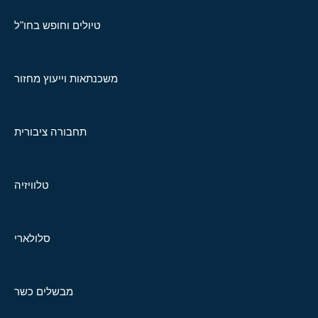
טיולים וחופש בחו"ל
משכנתאות וייעוץ מחזור
תחבורה ציבורית
טלוויזיה
סלולארי
מבשלים כשר