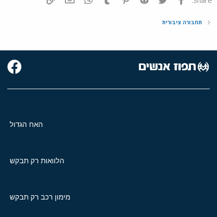
תחבורה ציבורית
האח הגדול
הלוואות רק תבקש
מימון רכב רק תבקש