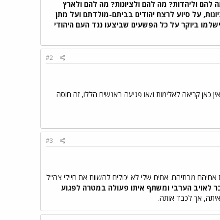
מה להם וליהדות? מה להם ולציונות? מה להם ולארץ
יונות, על סיוע לרצח יהודים בביתם-מולדתם ועל מתן
שישלמו ביוקר על כל הפשעים שביצעו נגד העם היהודי
#2
אין כאן קריאה לאלימות ו/או פגיעה באנשים הללו, זה חוסה
#3
 אחיהם מבתיהם. אחים שלי לא יכולים להשוות את חיילי צה"ל
ר לאויב הערבי ומשתף איתו פעולה במטרה לפגוע
יתה, אך לכבד אותה.