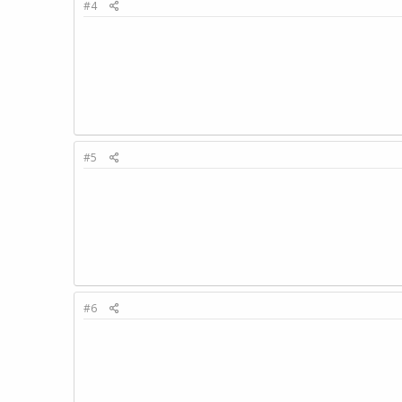
#4
#5
#6