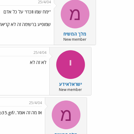
25/4/04
מ
"ימח שמו וזכרו" על כל אדם
שמופיע ברשימה זה לא קריאה
מלך המשיח
New member
25/4/04
י
לא זה לא
ישראלאידע
New member
25/4/04
מ
אז מה זה אומר../images/Emo35.gif