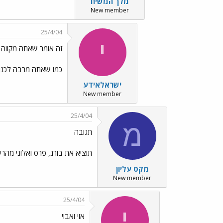
מלך המשיח
New member
25/4/04
י
זה אומר שאתה מקווה 
כמו שאתה מרבה לכנות 
ישראלאידע
New member
25/4/04
מ
תגובה
תוציא את בורג, פרס ואלוני מהרש
מקס עליון
New member
25/4/04
י
אוי ואבוי