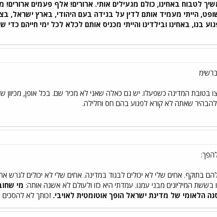
שיך לטבוח באחינו, כולם מגעילים אותי. ארורים! אלף פעמים ארורים! 
ופט, הייתי מעמיד אותם לדין על בגידה בעם היהודי, בארץ ישראל, בצ
ע בנו, באחינו ובילדינו והייתי מכניס אותם לכלא לכל ימי חייהם כדי 
ברשימ
ם רצו בטובת המדינה כשפעלו. יש גם כאלה שאני לא מכיר שם. בכל אופן, מכיוון ש
 להבהיר שאתה לא קורא לפגוע בהם חס וחלילה.
להפך:
ם בתוקף. אחים שלי לא יכולים לבגוד במדינה. אחים שלי לא יכולים לגרש את
בששת המיליונים מבני עמנו. עמדתי היא כזו ולעולם לא אשנה אותה:
מי שחוב
ה הלאומי של מדינת ישראל הופך אוטומטית לאויבי.
זכותך לא להסכים א