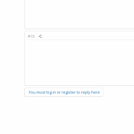
#10
You must log in or register to reply here.