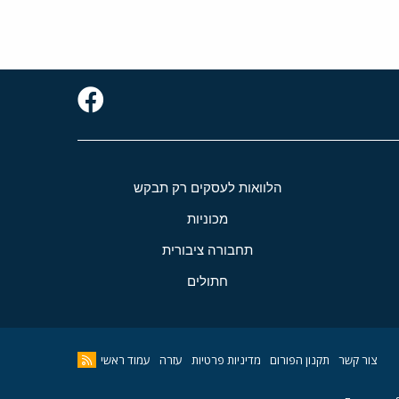
הלוואות לעסקים רק תבקש
מכוניות
תחבורה ציבורית
חתולים
צור קשר
תקנון הפורום
מדיניות פרטיות
עזרה
עמוד ראשי