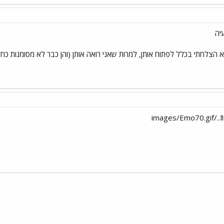
יה
א הצלחתי בכלל לפתוח אותן, למרות שאני רואה אותן (והן כבר לא מסומנות כח
image
י
שור