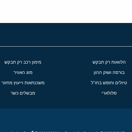
הלוואות רק תבקש
מימון רכב רק תבקש
בורסה ושוק ההון
מזג האוויר
טיולים וחופש בחו"ל
משכנתאות וייעוץ מחזור
סלולארי
מבשלים כשר
®