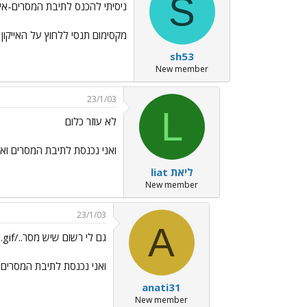
S
ניסיתי להכנס לתיבת המסרים-אין
מקסימום תנסי ללחוץ על האייקון ש
sh53
New member
23/1/03
L
לא עוזר כלום
ואני נכנסת לתיבת המסרים וא
liat ליאת
New member
23/1/03
A
גם לי רשום שיש מסר../images/Emo70.gif
ואני נכנסת לתיבת המסרים 
anati31
New member