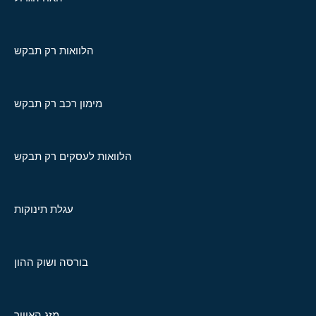
הלוואות רק תבקש
מימון רכב רק תבקש
הלוואות לעסקים רק תבקש
עגלת תינוקות
בורסה ושוק ההון
מזג האוויר