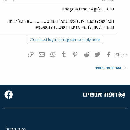
נחמד...../images/Emo24.gif
חבל שלא רשמת את השמות של המורים................... זה יכול להיות
נחמד! לנסות לדמיין מורים חדשים... זה משעשע!
You must log in or register to reply here.
פייסבוק
Twitter
Reddit
Pinterest
Tumblr
WhatsApp
דואר אלקטרוני
הוסף קישור
Share:
הארי פוטר - הספר
האח הגדול