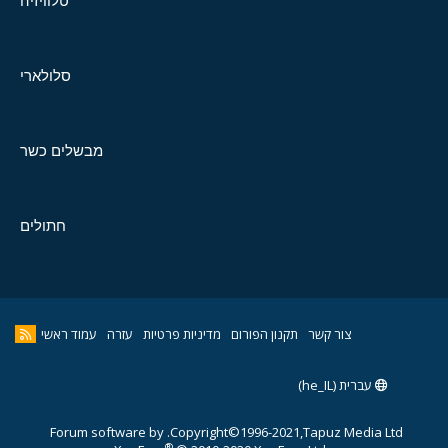
טלוויזיה
סלולארי
מבשלים כשר
חתולים
צור קשר
תקנון הפורום
מדיניות פרטיות
עזרה
עמוד ראשי
עברית (he_IL)
Forum software by
Copyright©1996-2021,Tapuz Media Ltd.
®