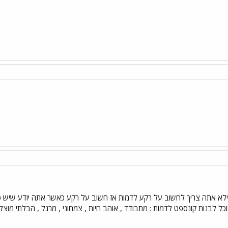
ילא אתה צריך לחשוב על רקע לדמות אז חשוב על רקע כאשר אתה יודע שיש סיכו
כל לבנות קונספט לדמות : מתבודד , אוהב חיות , צמחוני , מרגל , הבלתי מוצלח