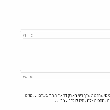
#3
#4
י שהדמות שלך היא האורק דרואיד היחיד בעולם . . . מלים
 , ההכי מוצלח , היה לו כלב שמת . . .