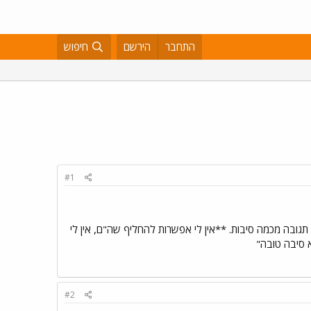
התחבר
הירשם
חיפוש
#1
תגובה מכמה סיבות. **אין לי אפשרות להחליף שה"ם, אין לי
 סיבה טובה"
#2