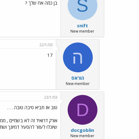
S
בן כמה אח שלך ?
snift
New member
22/1/03
ה
17
הוראס
New member
23/1/03
D
טוב אז תביא סיבה טובה . . .
אורק דרואיד זה לא בשמיים , ממ
שיוכלו לעזור להסעיר דמיונך ושתו
docgoblin
New member