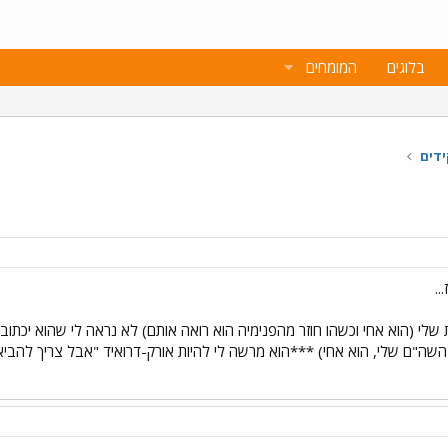
בלוגים
המומחים
דים
..
שלי (הוא אחי וכשהו חוזר מהפנימיה הוא רואה אותם) לא נראה לי שהוא יכתוב 
השה"ם שלי, הוא אחי) ***הוא מרשה לי להיות אורק-דרואיד "אבל צריך להביא