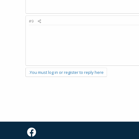
#9
You must log in or register to reply here.