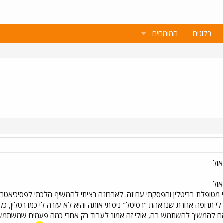
בלוגים
המומחים
אול
אול
מטופלת בריטלין והפסקתי עם זה. לאחרונה רציתי להמשיף הלכתי לפסיכיאטר 
לי תרופה אחרת שנראהת "רסיטל" ניסיתי אותה והיא לא עזרה לי כמו רטלין, כלומ
 אם להמשיך להשתמש בה, אולי זה אמור לעבוד רק אחרי כמה פעמים שמשתמשים