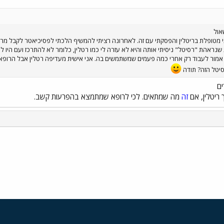
אול
מטופלת בריטלין והפסקתי עם זה. לאחרונה רציתי להמשיף הלכתי לפסיכיאטר לקבל מרשם
נראהת "רסיטל" ניסיתי אותה והיא לא עזרה לי כמו רטלין, כלומר לא להתרכז ועם היו לה ת
מור לעבוד רק אחרי כמה פעמים שמשתמשים בה. אני אישית מעדיפה רטלין אבל הרופא ל
יטל הזה? תודה
ים
ריטלין, אם
זה
מה שמתאים. לכי לרופא שמתמצא בהפרעות קשב.
י
שור