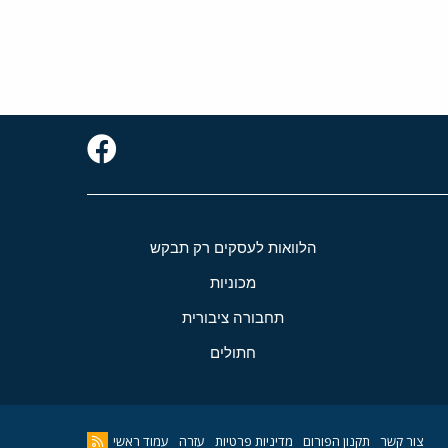
הלוואות לעסקים רק תבקש
מכוניות
תחבורה ציבורית
חתולים
צור קשר
תקנון הפורום
מדיניות פרטיות
עזרה
עמוד ראשי