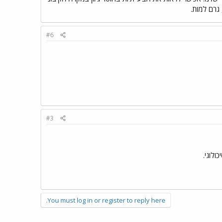
גרם למות.
#6
#3
לוגי.
You must log in or register to reply here.