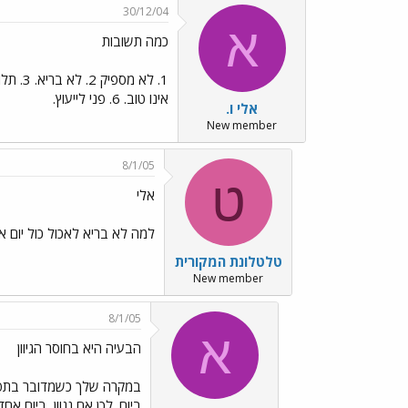
30/12/04
א
כמה תשובות
אינו טוב. 6. פני לייעוץ.
אלי ו.
New member
8/1/05
ט
אלי
למה לא בריא לאכול כול יום א
טלטלונת המקורית
New member
8/1/05
א
הבעיה היא בחוסר הגיוון
במקרה שלך כשמדובר בתפריט
ביום. לכן אם נגוון, ביום א