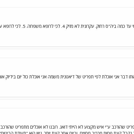
ותו דבר אני אוכלת לפי תפריט של דיאטנית משמה אני אוכלת כול יום בידיוק או
 שהורכב ע"י איש מקצוע לא הייתי דואג. רובנו לא אוכלים מתפריט שהורכב 
חד נקבל קצת פחות מרכיב מסויים, וביום אחר קצת יותר. גיוון הוא "תעודת הביטו