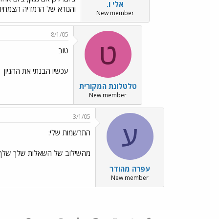
אלי ו.
והנורא של הרמדיה הצמחית.
New member
8/1/05
ט
טוב
עכשיו הבנתי את ההגיון
טלטלונת המקורית
New member
3/1/05
ע
התרשמות שלי:
מהשילוב של השאלות שלך שלך עם
עפרה מהודר
New member