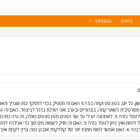
בלוגים
המומחים
ם
גוף. ממה זה יכול לנבוכ ואיך אפשר לטפל בזה? 5. לאחרונה יש לי על עור הפנים מעין פצעים כ
ובנתיים זה לא ממש עוזר...מה זה יכול להיות ואיך ניתן לטפל בזה? 5. האם ז
תודה מראש אם תענו לי