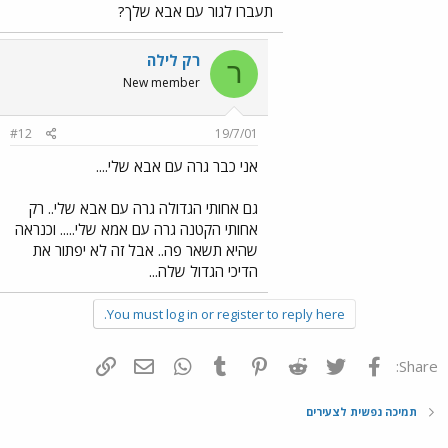
תעברו לגור עם אבא שלך?
רק לילה
ר
New member
#12
19/7/01
אני כבר גרה עם אבא שלי....
גם אחותי הגדולה גרה עם אבא שלי.. רק
אחותי הקטנה גרה עם אמא שלי..... וכנראה
שהיא תשאר פה.. אבל זה לא יפתור את
הדיכי הגדול שלה...
You must log in or register to reply here.
פייסבוק
Twitter
Reddit
Pinterest
Tumblr
WhatsApp
דואר אלקטרוני
הוסף קישור
Share:
תמיכה נפשית לצעירים