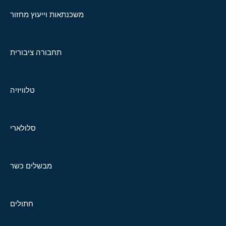
משכנתאות וייעוץ מחזור
תחבורה ציבורית
טלוויזיה
סלולארי
מבשלים כשר
חתולים