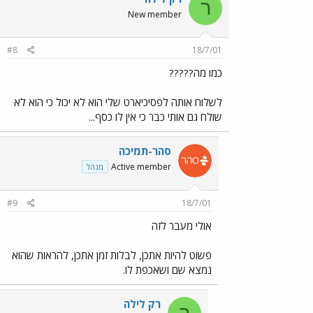
ר
New member
#8
18/7/01
כמו מה?????
לשלוח אותה לפסיכיארט שלי הוא לא יכול כי הוא לא
שולח גם אותי כבר כי אין לו כסף...
סהר-תמיכה
Active member
מנהל
#9
18/7/01
אולי מעבר לזה
פשוט להיות אתכן, לבלות זמן אתכן, להראות שהוא
נמצא שם ושאכפת לו.
רק לילה