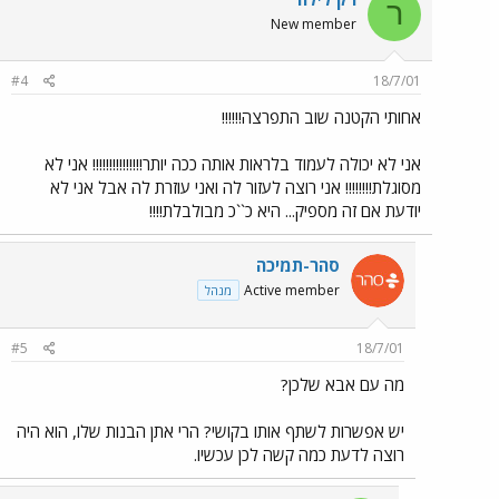
ר
New member
#4
18/7/01
אחותי הקטנה שוב התפרצה!!!!!!
אני לא יכולה לעמוד בלראות אותה ככה יותר!!!!!!!!!!!!!!! אני לא
מסוגלת!!!!!!!! אני רוצה לעזור לה ואני עוזרת לה אבל אני לא
יודעת אם זה מספיק... היא כ``כ מבולבלת!!!!
סהר-תמיכה
Active member
מנהל
#5
18/7/01
מה עם אבא שלכן?
יש אפשרות לשתף אותו בקושי? הרי אתן הבנות שלו, הוא היה
רוצה לדעת כמה קשה לכן עכשיו.