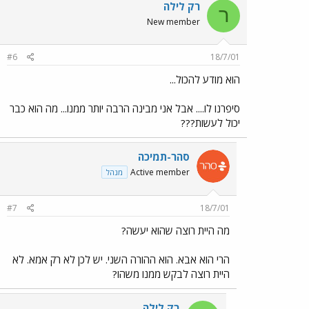
רק לילה
ר
New member
#6
18/7/01
הוא מודע להכול...
סיפרנו לו.... אבל אני מבינה הרבה יותר ממנו... מה הוא כבר
יכול לעשות???
סהר-תמיכה
Active member
מנהל
#7
18/7/01
מה היית רוצה שהוא יעשה?
הרי הוא אבא. הוא ההורה השני. יש לכן לא רק אמא. לא
היית רוצה לבקש ממנו משהו?
רק לילה