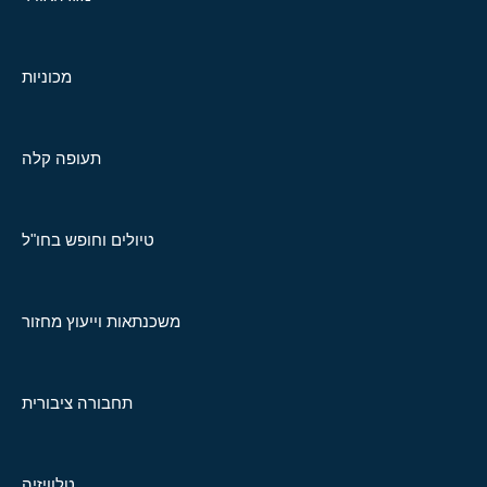
מכוניות
תעופה קלה
טיולים וחופש בחו"ל
משכנתאות וייעוץ מחזור
תחבורה ציבורית
טלוויזיה