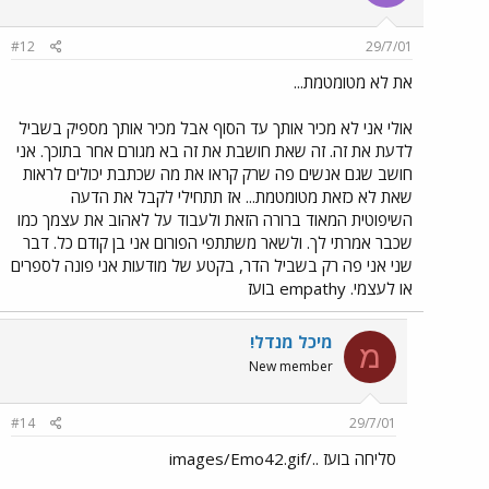
#12
29/7/01
את לא מטומטמת...
אולי אני לא מכיר אותך עד הסוף אבל מכיר אותך מספיק בשביל
לדעת את זה. זה שאת חושבת את זה בא מגורם אחר בתוכך. אני
חושב שגם אנשים פה שרק קראו את מה שכתבת יכולים לראות
שאת לא כזאת מטומטמת... אז תתחילי לקבל את הדעה
השיפוטית המאוד ברורה הזאת ולעבוד על לאהוב את עצמך כמו
שכבר אמרתי לך. ולשאר משתתפי הפורום אני בן קודם כל. דבר
שני אני פה רק בשביל הדר, בקטע של מודעות אני פונה לספרים
או לעצמי. empathy בועז
מיכל מנדל!
מ
New member
#14
29/7/01
סליחה בועז ../images/Emo42.gif