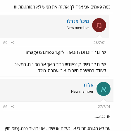
כמה פעמים אני אגיד לך את זה את ממש לא מטומטמת!!!!!
מיכל מנדל!
מ
New member
#9
28/7/01
שלום לך וברוכה הבאה ../images/Emo24.gif
שלום לך דיזיד וקונפיוזד!!! ברוך בואך אל הפורום. המשיכי
לעודד בחשיבה חיובית. אור ואהבה. מיכל
אלדר
א
New member
#6
27/7/01
אז ככה.....
את לא מטומטמת כי אין כאלה אנשים... אני חושב ככה..(טופ חוץ