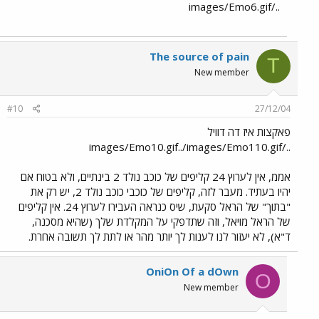
../images/Emo6.gif
The source of pain
T
New member
#10
27/12/04
פאקצות איז דה דוויל
../images/Emo10.gif../images/Emo110.gif
אממ, אין לערוץ 24 קליפים של כוכב נולד 2 בינתיים, ולא בטוח אם
יהיו בעתיד. מעבר לזה, קליפים של כוכבי כוכב נולד 2, יש רק את
"בתוך" של הראל סקעת, שיס כנראה העבירו לערוץ 24. אין קליפים
של הראל מויאל, וזה שתדפקי על המקלדת שלך (שהיא מסכנה,
ד"א), לא יעזור לנו לענות לך יותר מהר או לתת לך תשובה אחרת.
OniOn Of a dOwn
O
New member