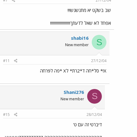
#7
27/12/04
שב בשקט יא מתנשנש!!!
אפחד לא שאל לדעתך!!!!!!!!!!!!!!!!!!!!!!
shabi16
S
New member
#11
27/12/04
X!* סל*חה ד*2רת* לX *פה ל9רחה
Shani276
S
New member
#15
28/12/04
דיברטי זה עם ט'