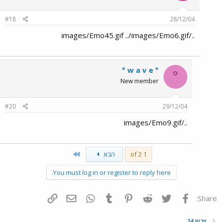
#18
28/12/04
../images/Emo45.gif ../images/Emo6.gif
° w a v e °
°
New member
#20
29/12/04
../images/Emo9.gif
Last
1 of 2
הבא
You must log in or register to reply here.
פייסבוק
Twitter
Reddit
Pinterest
Tumblr
WhatsApp
דואר אלקטרוני
הוסף קישור
Share:
ערוץ 24