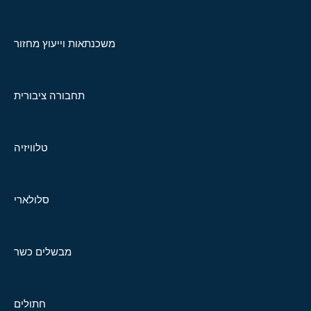
משכנתאות וייעוץ מחזור
תחבורה ציבורית
טלוויזיה
סלולארי
מבשלים כשר
חתולים