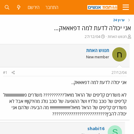
התחבר
הירשם
ערוץ 24
אני יכולה לדעת למה דפאאאק...
פ
פ
חנווש האחת
27/12/04
ו
ו
ת
ר
חנווש האחת
ח
ח
ס
New member
ה
ם
נ
ב
ו
ת
#1
27/12/04
ש
א
א
ר
אני יכולה לדעת למה דפאאאק...
י
ך
לא משדרים קליפים של הראל מויאל?????????? משדרים פווווווווווווווווווווול
קליפים של כוכב נולד!! ושל ההופעה של כוכב נולג מהירקון!!! אבל לא
משדרים קליפים של הראל מויאל!!!!!!!!!!!!!!!!!!!!!!! מה הבעיה שלהם אני
יכולה להבין??????????????????????????
shabi16
S