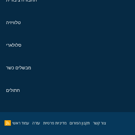
טלוויזיה
סלולארי
מבשלים כשר
חתולים
צור קשר
תקנון הפורום
מדיניות פרטיות
עזרה
עמוד ראשי