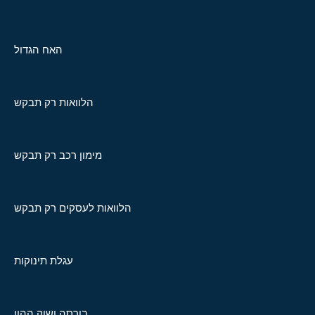
האח הגדול
הלוואות רק תבקש
מימון רכב רק תבקש
הלוואות לעסקים רק תבקש
עגלת תינוקות
בורסה ושוק ההון