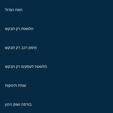
האח הגדול
הלוואות רק תבקש
מימון רכב רק תבקש
הלוואות לעסקים רק תבקש
עגלת תינוקות
בורסה ושוק ההון