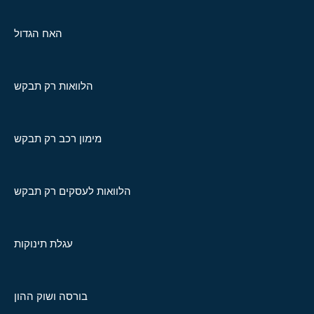
האח הגדול
הלוואות רק תבקש
מימון רכב רק תבקש
הלוואות לעסקים רק תבקש
עגלת תינוקות
בורסה ושוק ההון