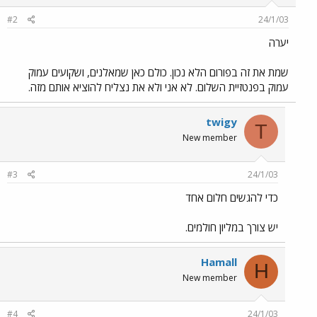
#2
24/1/03
יערה
שמת את זה בפורום הלא נכון. כולם כאן שמאלנים, ושקועים עמוק
עמוק בפנטזיית השלום. לא אני ולא את נצליח להוציא אותם מזה.
twigy
T
New member
#3
24/1/03
כדי להגשים חלום אחד
יש צורך במליון חולמים.
Hamall
H
New member
#4
24/1/03