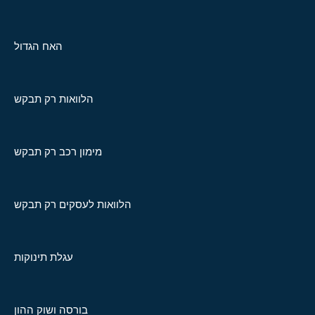
האח הגדול
הלוואות רק תבקש
מימון רכב רק תבקש
הלוואות לעסקים רק תבקש
עגלת תינוקות
בורסה ושוק ההון