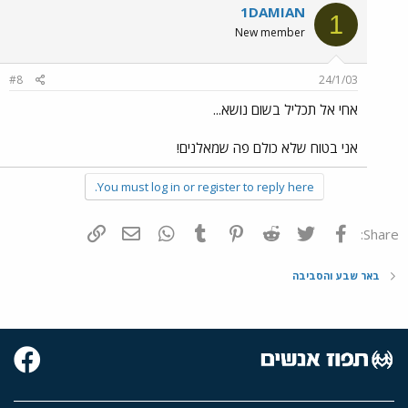
1DAMIAN
1
New member
#8
24/1/03
אחי אל תכליל בשום נושא...
אני בטוח שלא כולם פה שמאלנים!
You must log in or register to reply here.
פייסבוק
Twitter
Reddit
Pinterest
Tumblr
WhatsApp
דואר אלקטרוני
הוסף קישור
Share:
באר שבע והסביבה