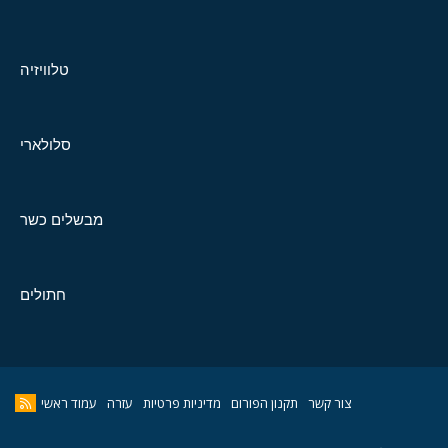
טלוויזיה
סלולארי
מבשלים כשר
חתולים
צור קשר
תקנון הפורום
מדיניות פרטיות
עזרה
עמוד ראשי