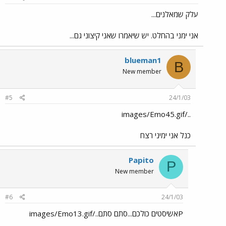
עלק שמאלנים...
אני ימני בהחלט. יש שיאמרו שאני קיצוני גם...
blueman1
B
New member
#5
24/1/03
../images/Emo45.gif
כנל אני ימיני רצח
Papito
P
New member
#6
24/1/03
Pאשיסטים כולכם...סתם סתם../images/Emo13.gif