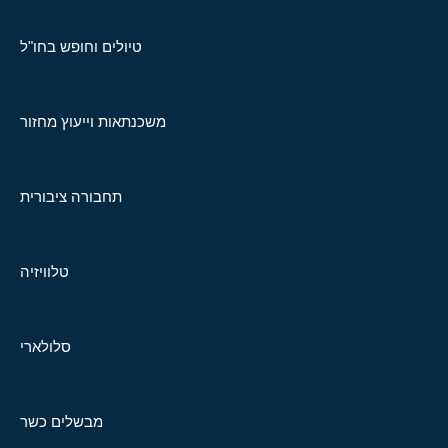
טיולים וחופש בחו"ל
משכנתאות וייעוץ מחזור
תחבורה ציבורית
טלוויזיה
סלולארי
מבשלים כשר