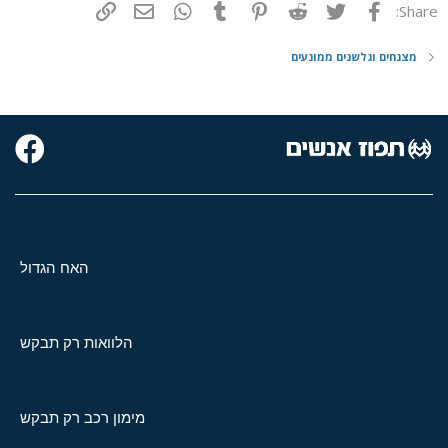
פייסבוק
Twitter
Reddit
Pinterest
Tumblr
WhatsApp
דואר אלקטרוני
הוסף קישור
Share:
מצנחים וגלשנים ממונעים
האח הגדול
הלוואות רק תבקש
מימון רכב רק תבקש