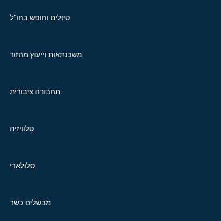
טיולים וחופש בחו"ל
משכנתאות וייעוץ מחזור
תחבורה ציבורית
טלוויזיה
סלולארי
מבשלים כשר