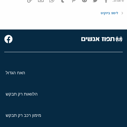
לימפ ביזקיט
האח הגדול
הלוואות רק תבקש
מימון רכב רק תבקש