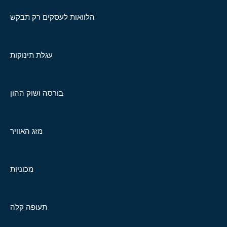
הלוואות לעסקים רק תבקש
עגלת תינוקות
בורסה ושוק ההון
מזג האוויר
מכוניות
תעופה קלה