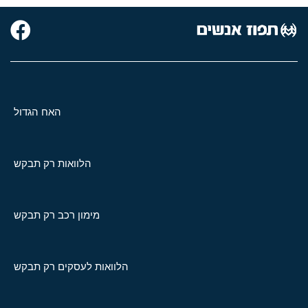
האח הגדול
הלוואות רק תבקש
מימון רכב רק תבקש
הלוואות לעסקים רק תבקש