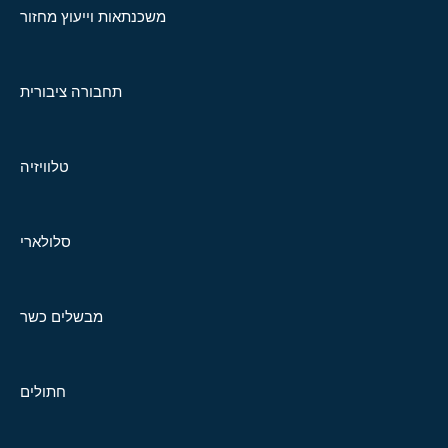
משכנתאות וייעוץ מחזור
תחבורה ציבורית
טלוויזיה
סלולארי
מבשלים כשר
חתולים