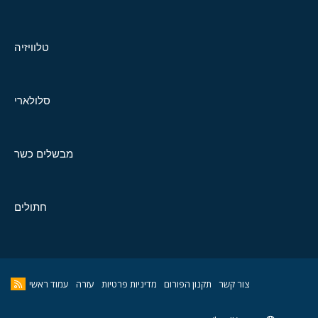
טלוויזיה
סלולארי
מבשלים כשר
חתולים
צור קשר
תקנון הפורום
מדיניות פרטיות
עזרה
עמוד ראשי