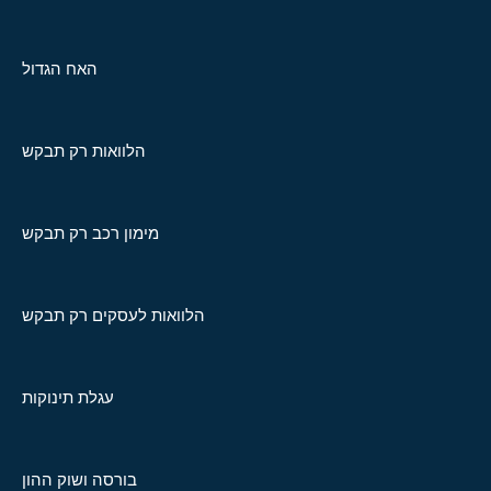
האח הגדול
הלוואות רק תבקש
מימון רכב רק תבקש
הלוואות לעסקים רק תבקש
עגלת תינוקות
בורסה ושוק ההון