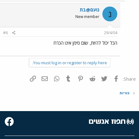
נועם@בת
נ
New member
#6
29/4/04
הכל יכול להיות, שום סימן אינו הכרח
You must log in or register to reply here.
פייסבוק
Twitter
Reddit
Pinterest
Tumblr
WhatsApp
דואר אלקטרוני
הוסף קישור
Share:
פוריות