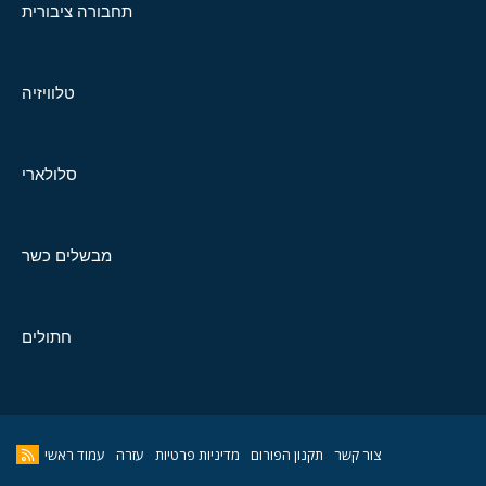
תחבורה ציבורית
טלוויזיה
סלולארי
מבשלים כשר
חתולים
צור קשר
תקנון הפורום
מדיניות פרטיות
עזרה
עמוד ראשי