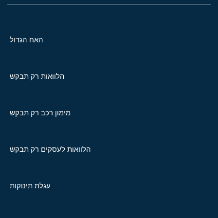
האח הגדול
הלוואות רק תבקש
מימון רכב רק תבקש
הלוואות לעסקים רק תבקש
עגלת תינוקות