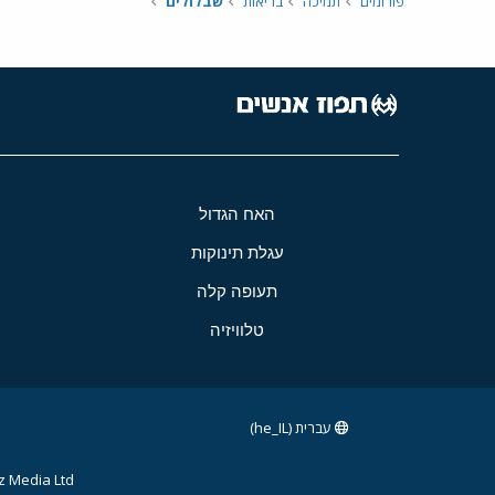
פורומים
תמיכה
בריאות
שבלולים
האח הגדול
עגלת תינוקות
תעופה קלה
טלוויזיה
עברית (he_IL)
 Media Ltd.