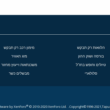
הלוואות רק תבקש
מימון רכב רק תבקש
בורסה ושוק ההון
מזג האוויר
טיולים וחופש בחו"ל
משכנתאות וייעוץ מחזור
סלולארי
מבשלים כשר
®
tware by XenForo
© 2010-2020 XenForo Ltd.
Copyright©1996-2021,Tapuz