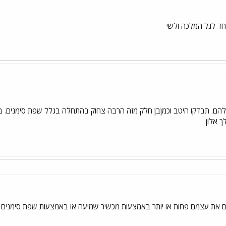
חד לגל המלכה ולשי
להם. תבדקו היטב וכמןבן חלק מזה הרבה צחוק בהתחלה בגלל שפת סימנים. בכ
 את עצמם פחות או יותר באמצעות מכשיר שמיעה או באמצעות שפת סימנים (שז