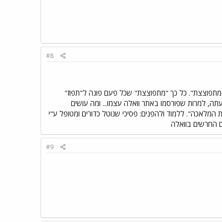
#8
"מתפוצצת". כל כך "מתפוצצת" שכל פעם פונה ל"תפוז"
ה, למרות שפורסמו באתר וואלה עצמו... ומה עושים
לאכה". ללמוד ולהפנים: פסיכי שנוטל כדורים ומטופל ע"י
ום החרשים בוואלה
#9