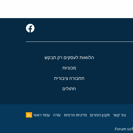
הלוואות לעסקים רק תבקש
מכוניות
תחבורה ציבורית
חתולים
צור קשר
תקנון הפורום
מדיניות פרטיות
עזרה
עמוד ראשי
Forum sof