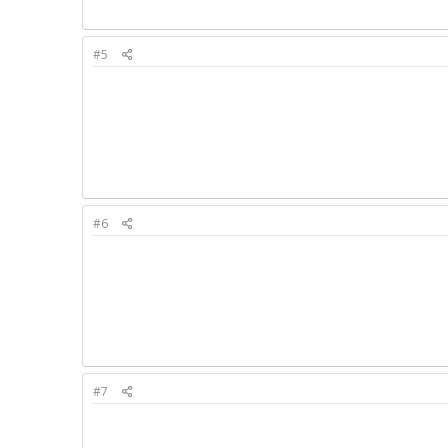
#5
#6
#7