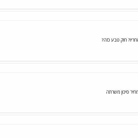
חריו? חוק טבע כזה?
יר סיכון משרתה