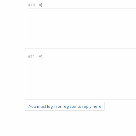
#10
#11
You must log in or register to reply here.