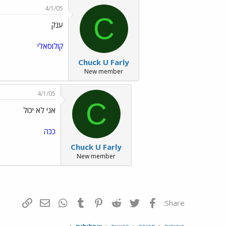
4/1/05
C
ענק
קולוסאלי
Chuck U Farly
New member
4/1/05
C
אני לא יכול
ככה
Chuck U Farly
New member
פייסבוק
Twitter
Reddit
Pinterest
Tumblr
WhatsApp
דואר אלקטרונ
הוסף קי
Share: