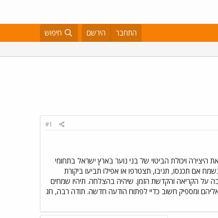
התחבר
הירשם
חיפוש
#1
יצירה ויכולת הביטוי של בני נוער בארץ ישראל בתחומי
מח אם תכנסו, תגיבו, תצטרפו או אפילו תביעו ביקורת
ה על הקריאה והקדשת הזמן. שיהיה בהצלחה. תיהיו שמחים
אליהם ומספיק חשוב כדיי לפתוח הודעה חדשה. תודה רבה, חג