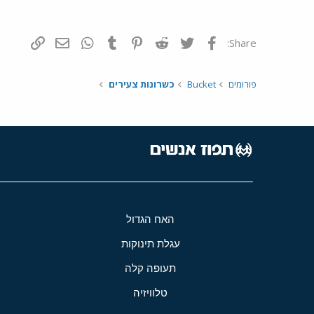
פייסבוק
Twitter
Reddit
Pinterest
Tumblr
WhatsApp
דואר אלקטרונ
הוסף קי
Share:
פורומים
Bucket
כשרונות צעירים
האח הגדול
עגלת תינוקות
תעופה קלה
טלוויזיה