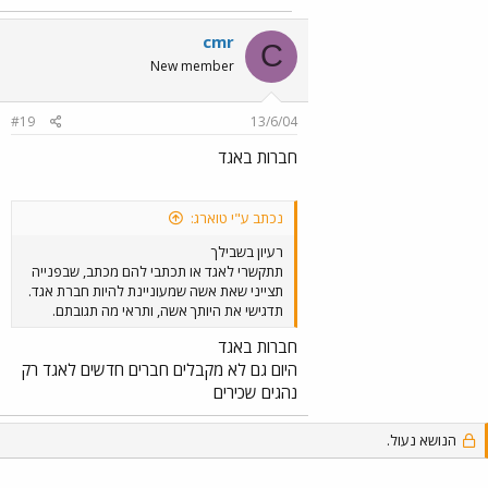
cmr
C
New member
#19
13/6/04
חברות באגד
נכתב ע"י טוארג:
רעיון בשבילך
תתקשרי לאגד או תכתבי להם מכתב, שבפנייה
תצייני שאת אשה שמעוניינת להיות חברת אגד.
תדגישי את היותך אשה, ותראי מה תגובתם.
חברות באגד
היום גם לא מקבלים חברים חדשים לאגד רק
נהגים שכירים
הנושא נעול.