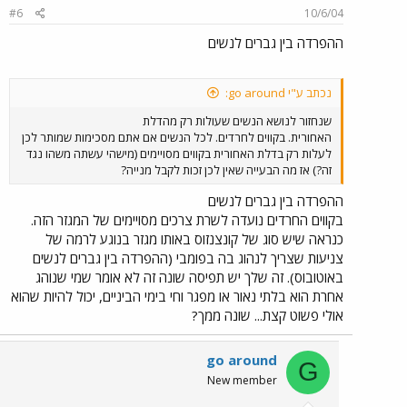
#6
10/6/04
ההפרדה בין גברים לנשים
נכתב ע"י go around:
שנחזור לנושא הנשים שעולות רק מהדלת
האחורית. בקווים לחרדים. לכל הנשים אם אתם מסכימות שמותר לכן
לעלות רק בדלת האחורית בקווים מסויימים (מישהי עשתה משהו נגד
זה?) אז מה הבעייה שאין לכן זכות לקבל מנייה?
ההפרדה בין גברים לנשים
בקווים החרדים נועדה לשרת צרכים מסויימים של המגזר הזה.
כנראה שיש סוג של קונצנזוס באותו מגזר בנוגע לרמה של
צניעות שצריך לנהוג בה בפומבי (ההפרדה בין גברים לנשים
באוטובוס). זה שלך יש תפיסה שונה זה לא אומר שמי שנוהג
אחרת הוא בלתי נאור או מפגר וחי בימי הביניים, יכול להיות שהוא
אולי פשוט קצת... שונה ממך?
go around
G
New member