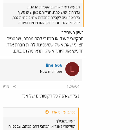
הבעיה היא לא רק בהעסקת הנהגות
נדמה לי שיש כמה, המקומם כאן שיש סעיף
בקריטריונים לקבלה לחברות שחייב להיות גבר,
לדעתי זה גם נוגד לחוק ההזדמנויות השוות.
רעיון בשבילך
תתקשרי לאגד או תכתבי להם מכתב, שבפנייה
תצייני שאת אשה שמעוניינת להיות חברת אגד.
תדגישי את היותך אשה, ותראי מה תגובתם.
line 666
L
New member
#18
12/6/04
נצל"ש-הנה כל הקומותיים של אגד
נכתב ע"י טוארג:
רעיון בשבילך
תתקשרי לאגד או תכתבי להם מכתב, שבפנייה