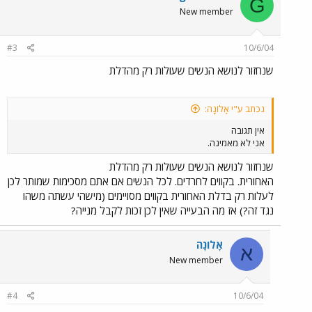
G
New member
#3
10/6/04
שנחזור לנושא הנשים שעולות רק מהדלת
נכתב ע"י אָלוֹנָה:
אין תגובה
אני לא מאמינה.
שנחזור לנושא הנשים שעולות רק מהדלת
האחורית. בקווים לחרדים. לכל הנשים אם אתם מסכימות שמותר לכן
לעלות רק בדלת האחורית בקווים מסויימים (מישהי עשתה משהו
נגד זה?) אז מה הבעייה שאין לכן זכות לקבל מנייה?
אָלוֹנָה
א
New member
#4
10/6/04