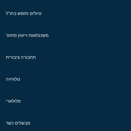
טיולים וחופש בחו"ל
משכנתאות וייעוץ מחזור
תחבורה ציבורית
טלוויזיה
סלולארי
מבשלים כשר