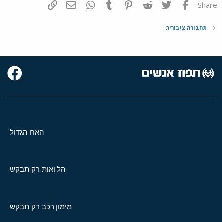
פייסבוק
Twitter
Reddit
Pinterest
Tumblr
WhatsApp
דואר אלקטרוני
הוסף קישור
Share:
תחבורה ציבורית
האח הגדול
הלוואות רק תבקש
מימון רכב רק תבקש