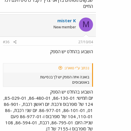
החיים
mister K
M
New member
#36
27/10/04
השבוע בהחלט יש הספק
נכתב ע"י טוארג:
בואנה איזה הספק יש לך בנסיעות
באוטובוסים
השבוע בהחלט יש הספק
יום חמישי: 86-130-01, 86-480-01, 85-029-01,
124 של סופרבוס ורכבת. יום ראשון: רכבת, 86-901-
01, 86-101-01, 86-977-01. יום שני: רכבת, 86-
110-01, 104 של סופרבוס ו-86-977-01 פעם
שנייה היום: 86-795-01, רכבת, 86-594-01, 108
של סופרבוס ו-7155 של דן.