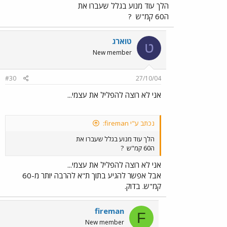
הלך עוד מנוע בגלל שעברו את
ה60 קמ"ש
?
טוארג
ט
New member
#30
27/10/04
אני לא רוצה להפליל את עצמי...
נכתב ע"י fireman:
הלך עוד מנוע בגלל שעברו את
ה60 קמ"ש
?
אני לא רוצה להפליל את עצמי...
אבל אפשר להגיע בתוך ת"א להרבה יותר מ-60
קמ"ש. בדוק.
fireman
F
New member