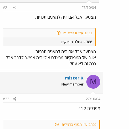
#21
27/10/04
מצטער אבל אם היה למאנים תכריות
נכתב ע"י mister K:
386 זו אחלה מפרקית
מצטער אבל אם היה למאנים תכריות
אוויר של המפרקיות מרצדס אולי היה אפשר לדבר אבל
ככה זה לא עסק
mister K
M
New member
#22
27/10/04
מפרקית 412
נכתב ע"י מסוף כרמלית: