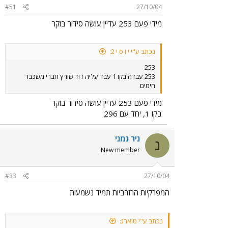
#51
27/10/04
מידי פעם 253 עדיין עושה סידור בוקר
נכתב ע"י י ו ס י 2:
253
253 עבדה בקו 1 עבד עליה דוד שורץ חברי משכבר
הימים
מידי פעם 253 עדיין עושה סידור בוקר
בקו 1, יחד עם 296
ניר נמני
נ
New member
#33
27/10/04
המפרקיות הרזרביות תמיד נשמעות
נכתב ע"י טוארג: