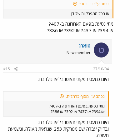
נכתב ע"י ניר נמני:
או בכל המפרקיות של דן
מתי נסעת בפעם האחרונה ב-407?
או 394? או 437? או 392? או 386?
טוארג
ט
New member
#15
27/10/04
היום כמעט דפקתי תאוטו בליאו גולדברג
נכתב ע"י מסוף כרמלית:
מתי נסעת בפעם האחרונה ב-407?
או 394? או 437? או 392? או 386?
היום כמעט דפקתי תאוטו בליאו גולדברג
ובדיוק עברה שם מפרקית 253 שנראית מעולה, ונשמעת
מעולה.