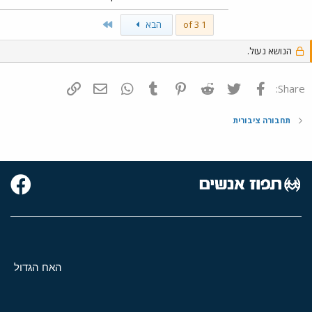
Last
1 of 3
הבא
הנושא נעול.
פייסבוק
Twitter
Reddit
Pinterest
Tumblr
WhatsApp
דואר אלקטרוני
הוסף קישור
Share:
תחבורה ציבורית
האח הגדול