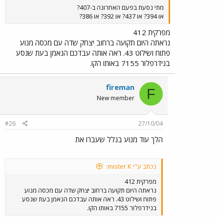
מתי נסעת בפעם האחרונה ב-407?
או 394? או 437? או 392? או 386?
מפרקית 412
נראתה היום תקועה ברחוב יצחק שדה עם מכסה מנוע
פתוח ושילוט 43. ראה אותה עבדכם הנאמן בעת שנסע
בנידרפלור 7155 באותו הקו.
fireman
F
New member
#26
27/10/04
הלך עוד מנוע בגלל שעברו את
נכתב ע"י mister K:
מפרקית 412
נראתה היום תקועה ברחוב יצחק שדה עם מכסה מנוע
פתוח ושילוט 43. ראה אותה עבדכם הנאמן בעת שנסע
בנידרפלור 7155 באותו הקו.