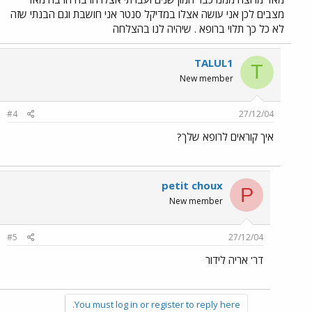
מצבים לכן אני עושה אצלו במדיקל סנטר אני חושבת וגם הבנתי שזה
לא כל כך תלוי ברופא . שיהיה לנו בהצלחה
TALUL1
T
New member
#4
27/12/04
איך קוראים לרופא שלך?
petit choux
P
New member
#5
27/12/04
דר' אריה לידור
You must log in or register to reply here.