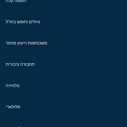
תעופה קלה
טיולים וחופש בחו"ל
משכנתאות וייעוץ מחזור
תחבורה ציבורית
טלוויזיה
סלולארי