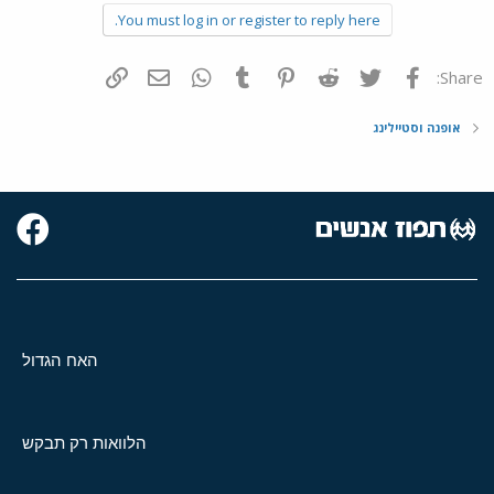
You must log in or register to reply here.
פייסבוק
Twitter
Reddit
Pinterest
Tumblr
WhatsApp
דואר אלקטרוני
הוסף קישור
Share:
אופנה וסטיילינג
האח הגדול
הלוואות רק תבקש