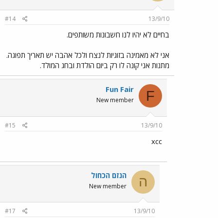
#14
13/9/10
בחיים לא יהיו לנו חשבונות משותפים.
אני לא מאמינה בזוגיות לנצח ולכל אהבה יש תאריך תפוגה.
מתנות אני קונה לו רק ביום הולדת ובחג המולד.
Fun Fair
F
New member
#15
13/9/10
xcc
הנזם הכחול
ה
New member
#17
13/9/10