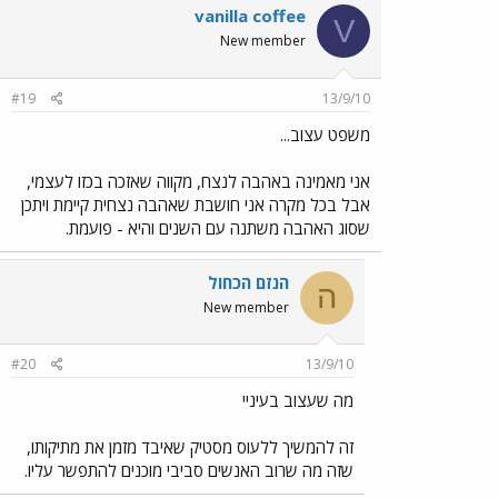
vanilla coffee
V
New member
#19
13/9/10
משפט עצוב...
אני מאמינה באהבה לנצח, מקווה שאזכה בכזו לעצמי,
אבל בכל מקרה אני חושבת שאהבה נצחית קיימת ויתכן
שסוג האהבה משתנה עם השנים והיא - פועמת.
הנזם הכחול
ה
New member
#20
13/9/10
מה שעצוב בעיניי
זה להמשיך ללעוס מסטיק שאיבד מזמן את מתיקותו,
שזה מה שרוב האנשים סביבי מוכנים להתפשר עליו.