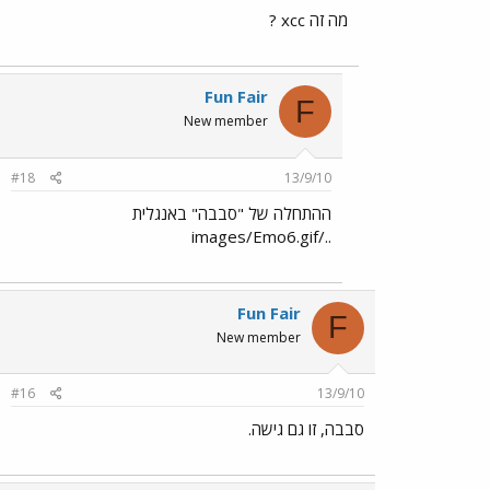
מה זה xcc ?
Fun Fair
F
New member
#18
13/9/10
ההתחלה של "סבבה" באנגלית
../images/Emo6.gif
Fun Fair
F
New member
#16
13/9/10
סבבה, זו גם גישה.