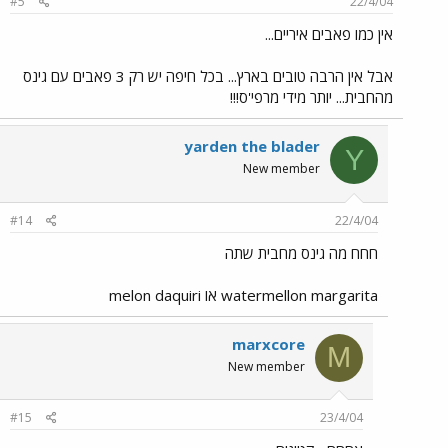
#5
22/4/04
אין כמו פאבים איריים...
אבל אין הרבה טובים בארץ... בכל חיפה יש רק 3 פאבים עם גינס
מהחבית... יותר מידי מרפי'ס!!!
yarden the blader
Y
New member
#14
22/4/04
חחח מה גינס מחבית שתה
watermellon margarita או melon daquiri
marxcore
M
New member
#15
23/4/04