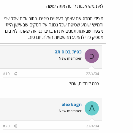
לא ממש אכפת לי מה אתה עושה
מצידי תהרוג את עצמך בעינויים סיניים. בתור אדם שכל שני
וחמישי שומע שטיפת שכל נכונה על הנזקים שבעישון הייתי
מצפה שבאמת תפנים את הדברים. כנראה שאתה לא בוגר
מספיק כדי להמנע מהשטויות האלה. יום טוב.
כפית בכוֹס תה
כ
New member
#10
22/4/04
ככה לומדים, אה?
alexkagn
A
New member
#20
23/4/04