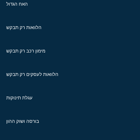
האח הגדול
הלוואות רק תבקש
מימון רכב רק תבקש
הלוואות לעסקים רק תבקש
עגלת תינוקות
בורסה ושוק ההון