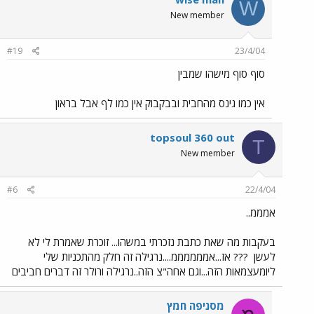
W
New member
#19
23/4/04
סוף סוף מישהו שמבין
אין כמו גינס מהחבית ובבקבוק אין כמו לף אבל בראון
topsoul 360 out
T
New member
#6
22/4/04
אמממ..
בעקבות מה שאת כתבת נזכרתי במשהו... זוכרת שאמרת לי לא
לעשן
??? אז...אממממממ....נרגילה זה חלק מהתכניות שלי
ליומעצמאות הזה...וגם אחה"צ הזה..נרגילה ורולר זה דברים חביבים
מסניפה חמץ