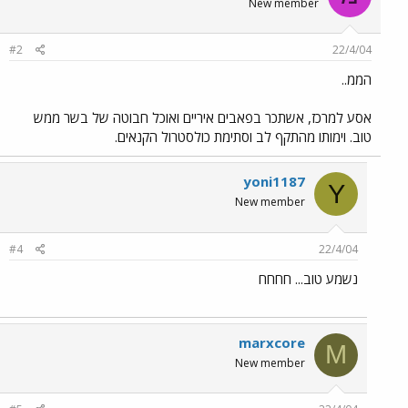
New member
#2
22/4/04
הממ..
אסע למרכז, אשתכר בפאבים איריים ואוכל חבוטה של בשר ממש
טוב. וימותו מהתקף לב וסתימת כולסטרול הקנאים.
yoni1187
Y
New member
#4
22/4/04
נשמע טוב... חחחח
marxcore
M
New member