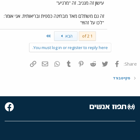
עישון זה מגניב. זה "מרגיע"
זה גם משתלם מאד מבחינה כספית ובריאותית. אני אומר:
"לכו על זה!!!"
Last
1 of 2
הבא
You must log in or register to reply here.
פייסבוק
Twitter
Reddit
Pinterest
Tumblr
WhatsApp
דואר אלקטרוני
הוסף קישור
Share:
סקייטבורד