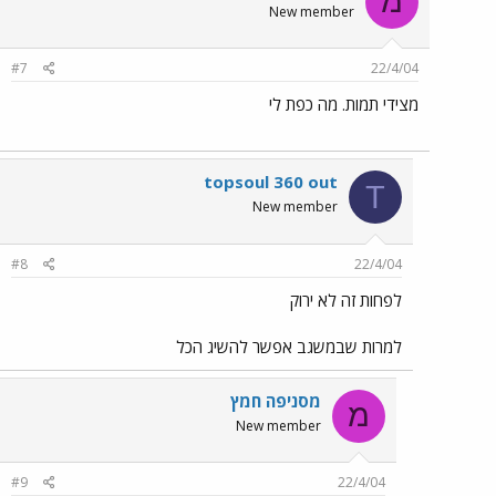
מ
New member
#7
22/4/04
מצידי תמות. מה כפת לי
topsoul 360 out
T
New member
#8
22/4/04
לפחות זה לא ירוק
למרות שבמשגב אפשר להשיג הכל
מסניפה חמץ
מ
New member
#9
22/4/04