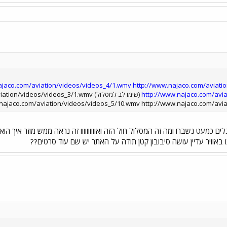
ajaco.com/aviation/videos/videos_4/1.wmv
http://www.najaco.com/aviat
http://www.najaco.com/avi
(שימו לב למסלול) videos/videos_3/1.wmv
najaco.com/aviation/videos/videos_5/10.wmv http://www.najaco.com/avi
 נראה מפחיד ב1 ו 2 הגלגלים כמעט נשברו ומה זה המסלול חול הזה ואוווווווווו זה נראה ממש 
 באוויר עדיין עושה סיבובון קטן תודה על האתר יש שם עוד סרטים??