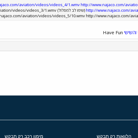
ajaco.com/aviation/videos/videos_4/1.wmv
http://www.najaco.com/aviat
http://www.najaco.com/avi
(שימו לב למסלול) videos/videos_3/1.wmv
najaco.com/aviation/videos/videos_5/10.wmv http://www.najaco.com/avi
והשישי
Have Fun
י
שור
הלוואות רק תבקש
מימון רכב רק תבקש