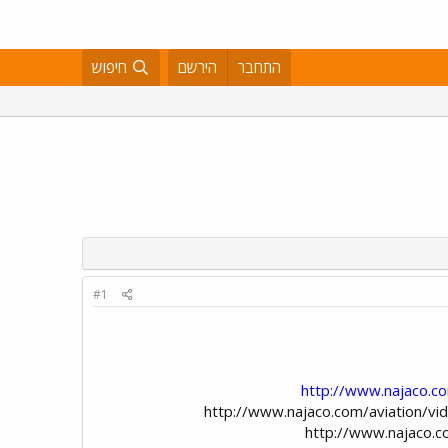
התחבר
הירשם
חיפוש
#1
http://www.najaco.c
http://www.najaco.com/aviation/videos/video
http://www.najaco.c