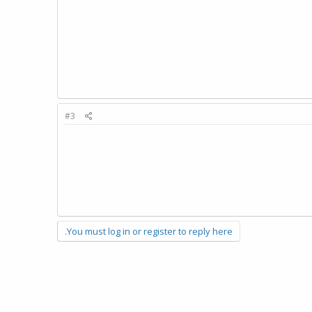
#3
You must log in or register to reply here.