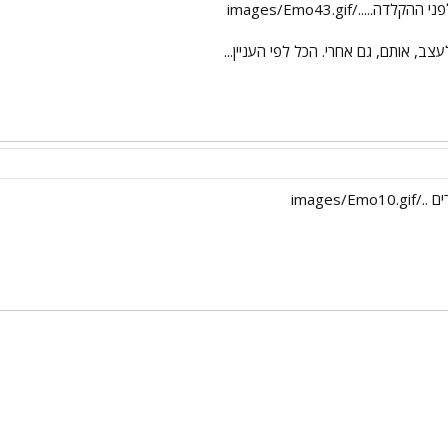
../images/Emo43.gif
צב, אותם, גם אחרי. הכל לפי העניין...
images/
י
שור