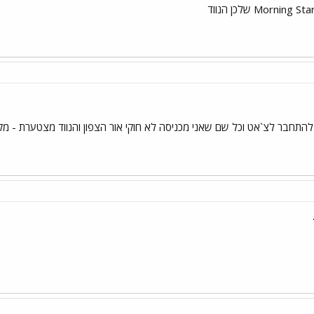
התחבר לצ`אט וכל שם שאני מכניסה לא חוקי אור הצפון והנווד מצטערת - מ