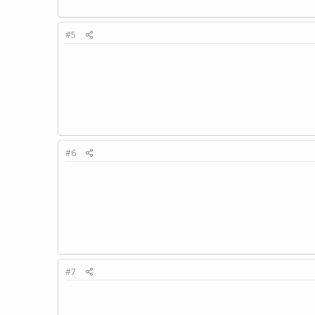
#5
#6
#7