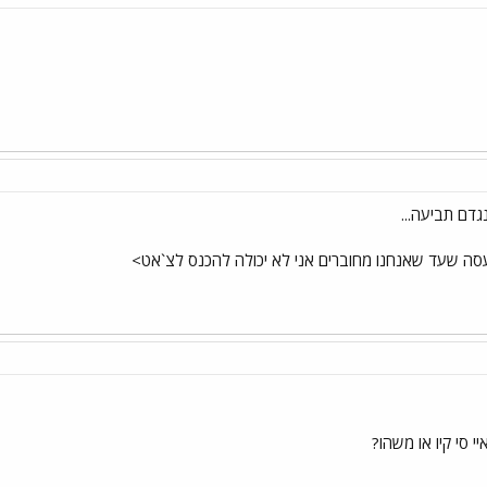
נגדם תביעה...
סה שעד שאנחנו מחוברים אני לא יכולה להכנס לצ`אט>
איי סי קיו או משהו?