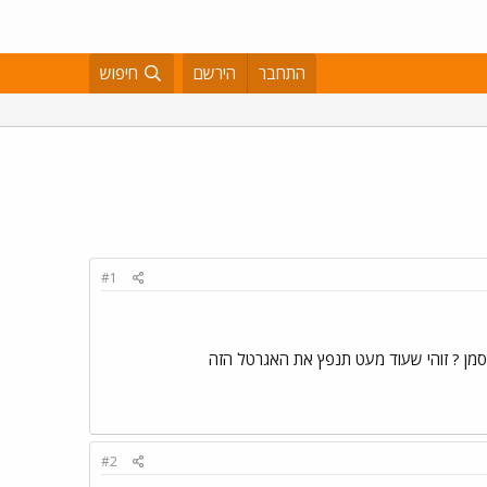
התחבר
הירשם
חיפוש
#1
יסמן ? זוהי שעוד מעט תנפץ את האגרטל הזה
#2