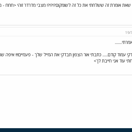
שאת אומרת זה ששלחתי את כל זה לשומקום?!?!?! מצבי מדרדר זוהי <חחח - מ
19/
מרתי........
י עמוד קודם...... כתבתי אור הצפון תבדקי את המייל שלך - פעמיים!!! איפה 
י עוד אני חייבת לך>
י
שור