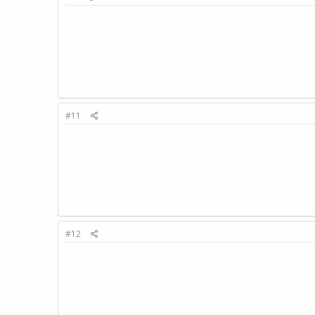
#11
#12