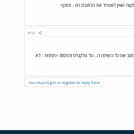
קווה שאין לאפחד את הכתובת הזו - מסכן>
#16
שכתוב את כל השיחה ה....על טלקנזיס והחסות <חחחח - לא
You must log in or register to reply here.