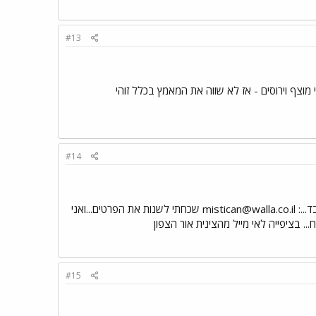
#13
#14
...:
mistican@walla.co.il
שכחתי לשנות את הפרטים...ואני
. בציפייה לאי מייל מהצינית אור הצפון
#15