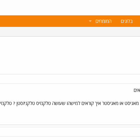
בלוגים
המומחים
ים
 מאגיסט או מאגיסטר איך קוראים למישהו שעושה טלקנזיס טלקניזסטן ? טלקנז