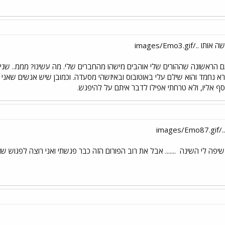
images/Emo3.gi
עם הראשונה שההורים שלי אוהבים מישהו מהחברים שלי. מה עשינו? מממ.. שנ
ורא נחמד והוא שילם עלי באוטובוס ובאיזשהי מסעדה. וכמובן שיש אנשים שאני
ף אליו, ולא טרחתי אפילו לדבר איתם על להיפגש.
im
שיפה לי השינה
....... אבל את רוב הפורום הזה כבר פגשתי ואני רוצה לפגוש שו