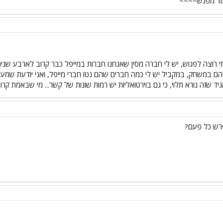
עוד מפגש~~~~
 רוצה לפגוש, יש לי חברה מסין שאנחנו חברות במייפל כבר קרוב לארבע שנים
ם במשחק, במקביל יש לי כמה חברים שהם נטו חברי מייפל, ואני יודעת שמעב
 שזה נורא תלוי, כי גם בוירטואליות יש רמות שונות של קשר... מי שבאמת קרוב
רש כל פעם?