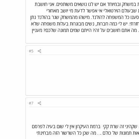
רות במשחק ובמיוחד אם יש לנו נושאים משותפים. אני חושבת
 שבעולם הוירטואלי אי אפשר לדעת מי יושב מאחורי
נערות צעירות.... ומתחזה לאישה אמא ל 3 בנות. בשנה שעברה נסענו כל המשפחה להולנד. מישהו מהמשחק שגר בהולנד נתן
חזרתי. יש לי כמה חברות, נשים מבוגרות בעלות משפחה שלא
 מה אתם חושבים על זה? הייתם שמים תמונה שלכם? מעניין
#5
#7
 שקהיני זה שרת קקי
ברמת העיקרון אין לי שום בעיה לפרסם
אות תמונות של כולם .. . מה שכן כל השרשור הזה מבחינתי