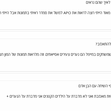
 לאיך שהם נראים
ל את סמדר ראיתי בתמונות אבל הייתי רוצה להכיר כחברה
 להתאכזב?
שחקים במייפל הם נערים צעירים אסייאתים. וזה מלראות תמונות של המון חב
פי השיחה עם הבן אדם
ות מאכזבת ואני לא מדברת על הילדים הקטנים אני מדברת על הנערים +