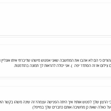
רים כי הם לא אהבו את המחשבה שאני אפגוש מישהו שדיברתי איתו אונליין ול
ם צילום אז זה הסתדר יפה
). אני יכולה להראות לך תמונה בהזדמנות.
 הרצון שלך לפגוש אותו? איך היתה הפגישה עצמה? זה שינה משהו בקשר הוי
 על כאלה שאת כן מחשיבה אותם כחברים שלך במייפל)