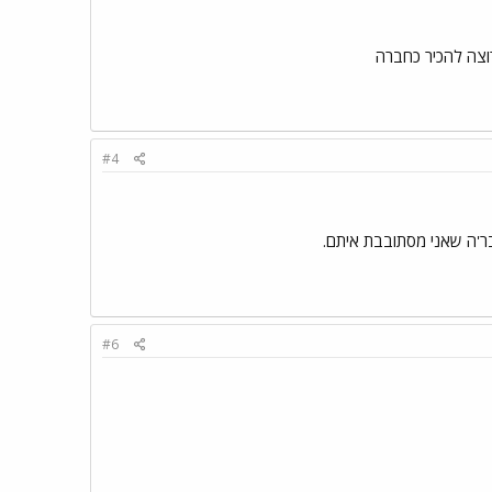
#4
ר'ה שאני מסתובבת איתם.
#6