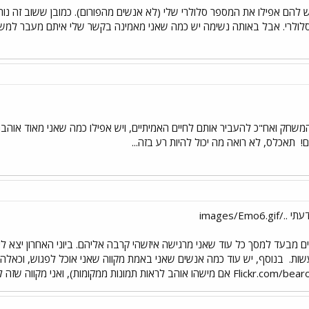
להם אפילו את המספר סלולרי שלי (לא אנשים מהפורום). כמובן ששוב זה נורא 
ולרי. אבל באותה נשימה יש כמה שאני מאמינה בקשר שלי איתם מעבר למשחק 
משחק ואח"כ להעביר אותם לחיים האמיתיים, ויש אפילו כמה שאני מאוד אוהבת
ם!
תאכלס, לא רואה מה יכול להיות רע בזה...
images/Em
ם מבעד למסך כל עוד שאני מרגישה איזשהי קרבה אליהם. ביוני האחרון יצא 
שות.
בנוסף, יש עוד כמה אנשים שאני באמת מקווה שאני אוכל לפגוש, וכא