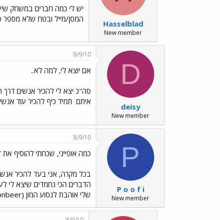
יש לי כמה חברים במשחק שיש 
המסן/מייל ובטח שלא מספר סל
Hasselblad
New member
8/9/10
D
אם יוצא לי, למה לא..
סה"כ יצא לי להכיר אנשים דרך ה
איתם
תמיד כיף להכיר עוד אנשי
deisy
New member
8/9/10
P
כמה אופייני, שכחתי להוסיף את דעתי ../o6.gif
בכל מקרה, אני בעד להכיר אנשי
הדברים הכי נחמדים שיצא לי לע
P o o f i
שלי אוהבת לנסוע המון (Flickr.com/bearonbeer אם מישהו אוהב לראות תמונות ממקומות), ואני מקווה שזה לא ישתנה גם אחרי שאני אתחיל לממן נסיעות כאלה בעצמי.
New member
8/9/10