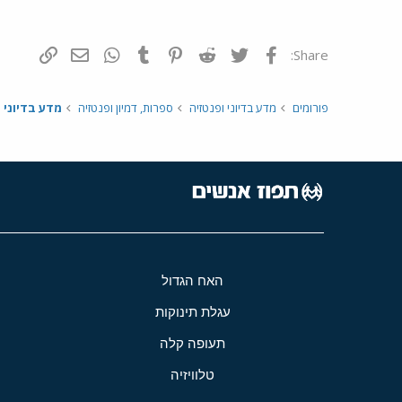
פייסבוק
Twitter
Reddit
Pinterest
Tumblr
WhatsApp
דואר אלקטרונ
הוסף קי
Share:
פורומים
מדע בדיוני ופנטזיה
ספרות, דמיון ופנטזיה
מדע בדיוני 
האח הגדול
עגלת תינוקות
תעופה קלה
טלוויזיה