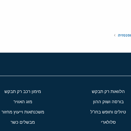
י
שור
ופנטזיה
הלוואות רק תבקש
מימון רכב רק תבקש
בורסה ושוק ההון
מזג האוויר
טיולים וחופש בחו"ל
משכנתאות וייעוץ מחזור
סלולארי
מבשלים כשר