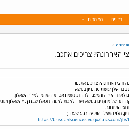
בלוגים
המומחים
ופנטזיה
י האחרונה? צריכים אתכם!
 וחצי האחרונה? צריכים אתכם!
בבר אילן עושות סמינריון בנושא
ים לאחר הלידה והמעבר להורות. נשמח אם תקדישו זמן למילוי השאלון.
 יותר של מחקרים בנושא ויעזרו לאבות לאמהות וכאלו שבדרך. *השאלון אנונימי
חצי האחרונה.
יון, מלוי השאלון הוא עד רבע שעה=)
https://biusocialsciences.eu.qualtrics.com