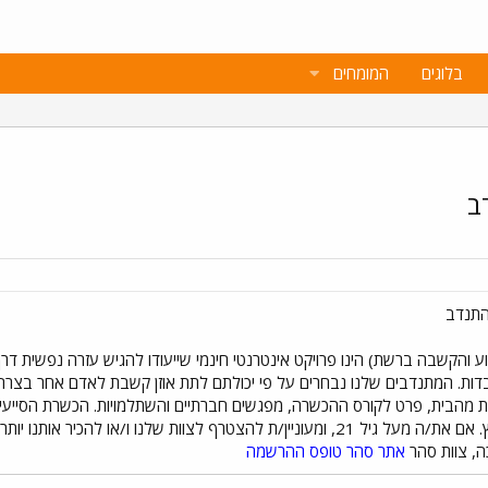
בלוגים
המומחים
ב
התנדב
ע והקשבה ברשת) הינו פרויקט אינטרנטי חינמי שייעודו להגיש עזרה נפשית 
ת. המתנדבים שלנו נבחרים על פי יכולתם לתת אוזן קשבת לאדם אחר בצרה, 
ו/או להכיר אותנו יותר מקרוב, את/ה מוזמן/ת לבקר ב
, צוות סהר
אתר סהר
טופס ההרשמה