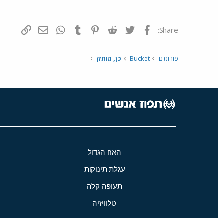
פייסבוק
Twitter
Reddit
Pinterest
Tumblr
WhatsApp
דואר אלקטרונ
הוסף קי
Share:
פורומים
Bucket
כן, מותק
האח הגדול
עגלת תינוקות
תעופה קלה
טלוויזיה