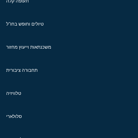
תעופה קלה
טיולים וחופש בחו"ל
משכנתאות וייעוץ מחזור
תחבורה ציבורית
טלוויזיה
סלולארי