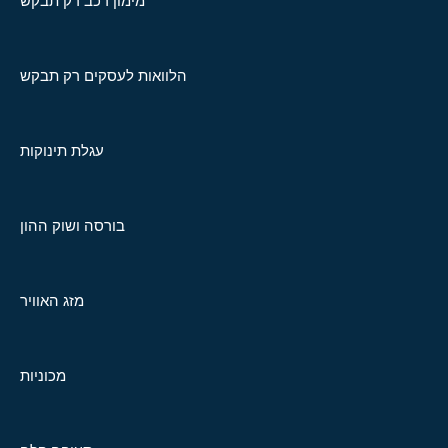
מימון רכב רק תבקש
הלוואות לעסקים רק תבקש
עגלת תינוקות
בורסה ושוק ההון
מזג האוויר
מכוניות